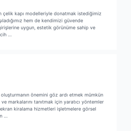
an çelik kapı modelleriyle donatmak istediğimiz
karşıladığımız hem de kendimizi güvende
 girişlerine uygun, estetik görünüme sahip ve
rcih …
si oluşturmanın önemini göz ardı etmek mümkün
k ve markalarını tanıtmak için yaratıcı yöntemler
ekran kiralama hizmetleri işletmelere görsel
ın …