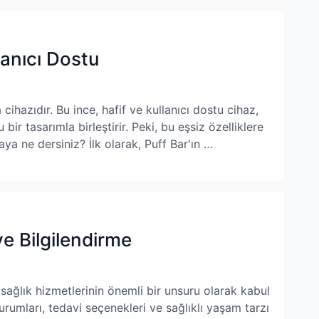
lanıcı Dostu
 cihazıdır. Bu ince, hafif ve kullanıcı dostu cihaz,
r tasarımla birleştirir. Peki, bu eşsiz özelliklere
ya ne dersiniz? İlk olarak, Puff Bar'ın …
ve Bilgilendirme
 sağlık hizmetlerinin önemli bir unsuru olarak kabul
urumları, tedavi seçenekleri ve sağlıklı yaşam tarzı