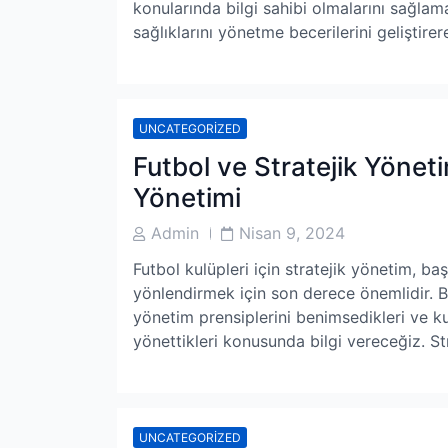
konularında bilgi sahibi olmalarını sağlam
sağlıklarını yönetme becerilerini geliştire
UNCATEGORIZED
Futbol ve Stratejik Yönet
Yönetimi
Post
Post
Admin
Nisan 9, 2024
Author
Date
Futbol kulüpleri için stratejik yönetim, b
yönlendirmek için son derece önemlidir. Bu
yönetim prensiplerini benimsedikleri ve ku
yönettikleri konusunda bilgi vereceğiz. St
UNCATEGORIZED