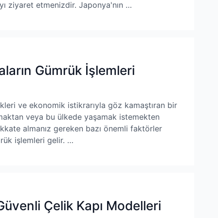
'yı ziyaret etmenizdir. Japonya'nın …
aların Gümrük İşlemleri
likleri ve ekonomik istikrarıyla göz kamaştıran bir
ınmaktan veya bu ülkede yaşamak istemekten
ikkate almanız gereken bazı önemli faktörler
rük işlemleri gelir. …
 Güvenli Çelik Kapı Modelleri