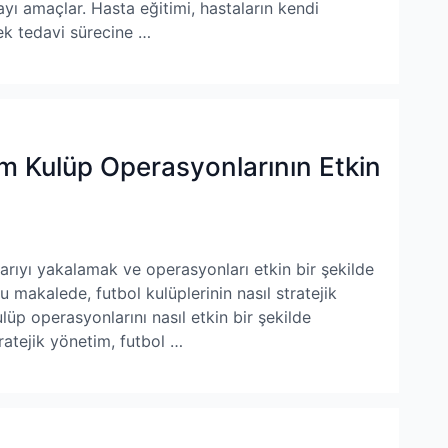
ayı amaçlar. Hasta eğitimi, hastaların kendi
rek tedavi sürecine …
im Kulüp Operasyonlarının Etkin
aşarıyı yakalamak ve operasyonları etkin bir şekilde
 makalede, futbol kulüplerinin nasıl stratejik
lüp operasyonlarını nasıl etkin bir şekilde
ratejik yönetim, futbol …