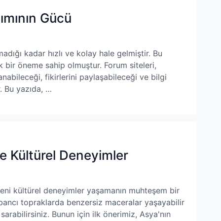
şımının Gücü
madığı kadar hızlı ve kolay hale gelmiştir. Bu
ük bir öneme sahip olmuştur. Forum siteleri,
anabileceği, fikirlerini paylaşabileceği ve bilgi
r. Bu yazıda, …
e Kültürel Deneyimler
eni kültürel deneyimler yaşamanın muhteşem bir
abancı topraklarda benzersiz maceralar yaşayabilir
 sarabilirsiniz. Bunun için ilk önerimiz, Asya'nın