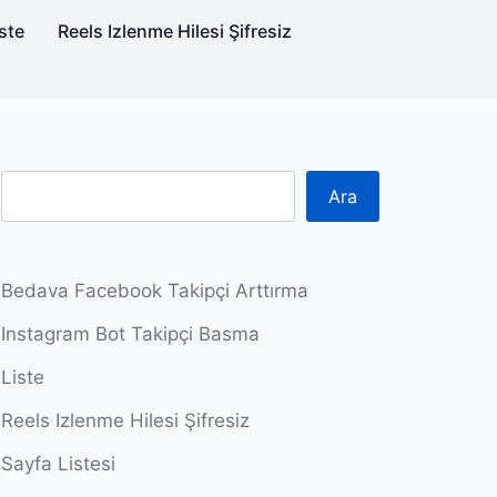
ste
Reels Izlenme Hilesi Şifresiz
Ara
Bedava Facebook Takipçi Arttırma
Instagram Bot Takipçi Basma
Liste
Reels Izlenme Hilesi Şifresiz
Sayfa Listesi