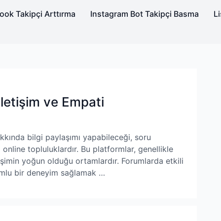
ok Takipçi Arttırma
Instagram Bot Takipçi Basma
Li
 İletişim ve Empati
hakkında bilgi paylaşımı yapabileceği, soru
 online topluluklardır. Bu platformlar, genellikle
leşimin yoğun olduğu ortamlardır. Forumlarda etkili
umlu bir deneyim sağlamak …