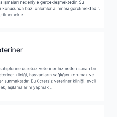
çalışmaları nedeniyle gerçekleşmektedir. Su
ini konusunda bazı önlemler alınması gerekmektedir.
 verilmemekle …
teriner
ahiplerine ücretsiz veteriner hizmetleri sunan bir
teriner kliniği, hayvanların sağlığını korumak ve
ler sunmaktadır. Bu ücretsiz veteriner kliniği, evcil
mek, aşılamalarını yapmak …