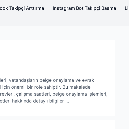
ok Takipçi Arttırma
Instagram Bot Takipçi Basma
Li
leri, vatandaşların belge onaylama ve evrak
i için önemli bir role sahiptir. Bu makalede,
evleri, çalışma saatleri, belge onaylama işlemleri,
etleri hakkında detaylı bilgiler …