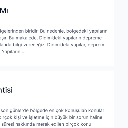
 Mı
gelerinden biridir. Bu nedenle, bölgedeki yapıların
aşır. Bu makalede, Didim’deki yapıların depreme
kkında bilgi vereceğiz. Didim’deki yapılar, deprem
. Yapıların …
tisi
i, son günlerde bölgede en çok konuşulan konular
birçok kişi ve işletme için büyük bir sorun haline
 ve süresi hakkında merak edilen birçok konu