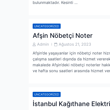
bulunmaktadır. Kesinti …
UNCATEGORIZED
Afşin Nöbetçi Noter
Post
Post
Admin
Ağustos 21, 2023
Author
Date
Afşin’de yaşayanlar için nöbetçi noter hiz
çalışma saatleri dışında da hizmet vererek
makalede Afşin’deki nöbetçi noterler hakkın
ve hafta sonu saatleri arasında hizmet ve
UNCATEGORIZED
İstanbul Kağıthane Elektri