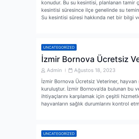
konudur. Bu su kesintisi, planlanan tamir 
kesintisi süresince ilçe genelinde su tem
Su kesintisi süresi hakkında net bir bilgi
UNCATEGORIZED
İzmir Bornova Ücretsiz Ve
Post
Post
Admin
Ağustos 18, 2023
Author
Date
İzmir Bornova Ücretsiz Veteriner, hayvan s
kuruluştur. İzmir Bornova’da bulunan bu ve
ihtiyaçlarını karşılamak için çeşitli hizmet
hayvanların sağlık durumlarını kontrol et
UNCATEGORIZED