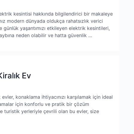
trik kesintisi hakkında bilgilendirici bir makaleye
ğımız modern dünyada oldukça rahatsızlık verici
 günlük yaşantımızı etkileyen elektrik kesintileri,
 kaybına neden olabilir ve hatta güvenlik …
iralık Ev
evler, konaklama ihtiyacınızı karşılamak için ideal
lamalar için konforlu ve pratik bir çözüm
turistik yerleriyle çevrili olan bu evler, size