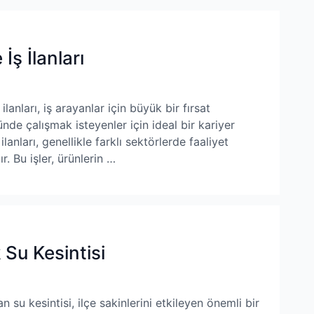
ş İlanları
nları, iş arayanlar için büyük bir fırsat
nde çalışmak isteyenler için ideal bir kariyer
anları, genellikle farklı sektörlerde faaliyet
. Bu işler, ürünlerin …
Su Kesintisi
u kesintisi, ilçe sakinlerini etkileyen önemli bir