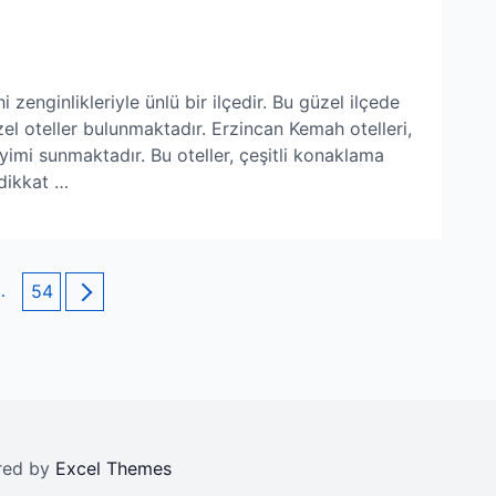
 zenginlikleriyle ünlü bir ilçedir. Bu güzel ilçede
el oteller bulunmaktadır. Erzincan Kemah otelleri,
yimi sunmaktadır. Bu oteller, çeşitli konaklama
 dikkat …
…
Page
54
red by
Excel Themes