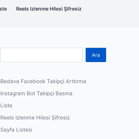
ste
Reels Izlenme Hilesi Şifresiz
Ara
Bedava Facebook Takipçi Arttırma
Instagram Bot Takipçi Basma
Liste
Reels Izlenme Hilesi Şifresiz
Sayfa Listesi