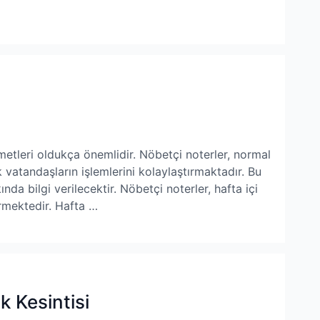
metleri oldukça önemlidir. Nöbetçi noterler, normal
 vatandaşların işlemlerini kolaylaştırmaktadır. Bu
da bilgi verilecektir. Nöbetçi noterler, hafta içi
rmektedir. Hafta …
k Kesintisi