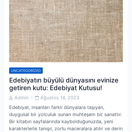
UNCATEGORIZED
Edebiyatın büyülü dünyasını evinize
getiren kutu: Edebiyat Kutusu!
Post
Post
Admin
Ağustos 14, 2023
Author
Date
Edebiyat, insanları farklı dünyalara taşıyan,
duygusal bir yolculuk sunan muhteşem bir sanattır.
Bir kitabın sayfalarında kaybolduğunuzda, yeni
karakterlerle tanışır, zorlu maceralara atılır ve derin