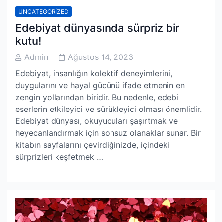
UNCATEGORIZED
Edebiyat dünyasında sürpriz bir
kutu!
Post
Post
Admin
Ağustos 14, 2023
Author
Date
Edebiyat, insanlığın kolektif deneyimlerini,
duygularını ve hayal gücünü ifade etmenin en
zengin yollarından biridir. Bu nedenle, edebi
eserlerin etkileyici ve sürükleyici olması önemlidir.
Edebiyat dünyası, okuyucuları şaşırtmak ve
heyecanlandırmak için sonsuz olanaklar sunar. Bir
kitabın sayfalarını çevirdiğinizde, içindeki
sürprizleri keşfetmek …