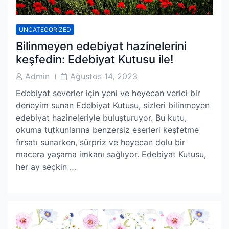
UNCATEGORIZED
Bilinmeyen edebiyat hazinelerini
keşfedin: Edebiyat Kutusu ile!
Post
Post
Admin
Ağustos 14, 2023
Author
Date
Edebiyat severler için yeni ve heyecan verici bir
deneyim sunan Edebiyat Kutusu, sizleri bilinmeyen
edebiyat hazineleriyle buluşturuyor. Bu kutu,
okuma tutkunlarına benzersiz eserleri keşfetme
fırsatı sunarken, sürpriz ve heyecan dolu bir
macera yaşama imkanı sağlıyor. Edebiyat Kutusu,
her ay seçkin …