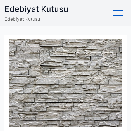
Skip
Edebiyat Kutusu
to
content
Edebiyat Kutusu