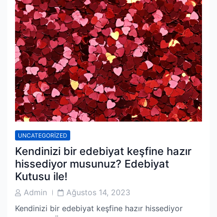
UNCATEGORIZED
Kendinizi bir edebiyat keşfine hazır
hissediyor musunuz? Edebiyat
Kutusu ile!
Post
Post
Admin
Ağustos 14, 2023
Author
Date
Kendinizi bir edebiyat keşfine hazır hissediyor