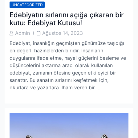
UNCATEGORIZED
Edebiyatın sırlarını açığa çıkaran bir
kutu: Edebiyat Kutusu!
Post
Post
Admin
Ağustos 14, 2023
Author
Date
Edebiyat, insanlığın geçmişten günümüze taşıdığı
en değerli hazinelerden biridir. İnsanların
duygularını ifade etme, hayal güçlerini besleme ve
düşüncelerini aktarma aracı olarak kullanılan
edebiyat, zamanın ötesine geçen etkileyici bir
sanattır. Bu sanatın sırlarını keşfetmek için,
okurlara ve yazarlara ilham veren bir …