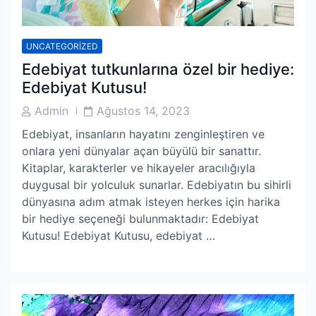
UNCATEGORIZED
Edebiyat tutkunlarına özel bir hediye:
Edebiyat Kutusu!
Post
Post
Admin
Ağustos 14, 2023
Author
Date
Edebiyat, insanların hayatını zenginleştiren ve
onlara yeni dünyalar açan büyülü bir sanattır.
Kitaplar, karakterler ve hikayeler aracılığıyla
duygusal bir yolculuk sunarlar. Edebiyatın bu sihirli
dünyasına adım atmak isteyen herkes için harika
bir hediye seçeneği bulunmaktadır: Edebiyat
Kutusu! Edebiyat Kutusu, edebiyat …