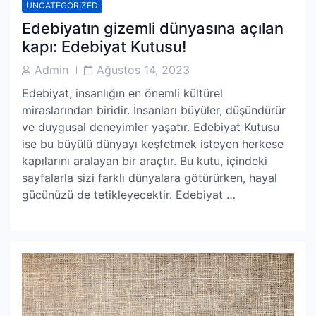
UNCATEGORIZED
Edebiyatın gizemli dünyasına açılan
kapı: Edebiyat Kutusu!
Post
Post
Admin
Ağustos 14, 2023
Author
Date
Edebiyat, insanlığın en önemli kültürel
miraslarından biridir. İnsanları büyüler, düşündürür
ve duygusal deneyimler yaşatır. Edebiyat Kutusu
ise bu büyülü dünyayı keşfetmek isteyen herkese
kapılarını aralayan bir araçtır. Bu kutu, içindeki
sayfalarla sizi farklı dünyalara götürürken, hayal
gücünüzü de tetikleyecektir. Edebiyat …