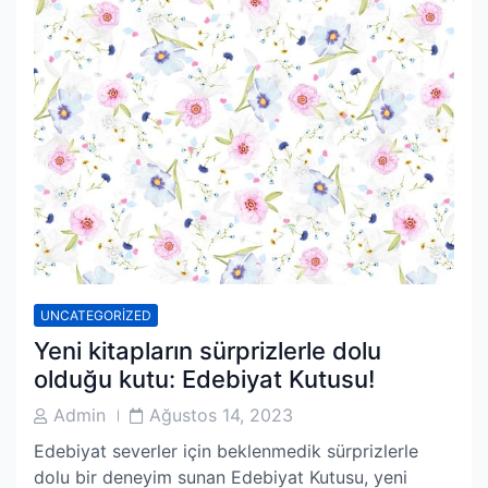
UNCATEGORIZED
Yeni kitapların sürprizlerle dolu
olduğu kutu: Edebiyat Kutusu!
Post
Post
Admin
Ağustos 14, 2023
Author
Date
Edebiyat severler için beklenmedik sürprizlerle
dolu bir deneyim sunan Edebiyat Kutusu, yeni