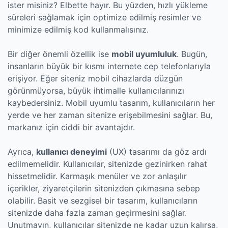
ister misiniz? Elbette hayır. Bu yüzden, hızlı yükleme
süreleri sağlamak için optimize edilmiş resimler ve
minimize edilmiş kod kullanmalısınız.
Bir diğer önemli özellik ise
mobil uyumluluk
. Bugün,
insanların büyük bir kısmı internete cep telefonlarıyla
erişiyor. Eğer siteniz mobil cihazlarda düzgün
görünmüyorsa, büyük ihtimalle kullanıcılarınızı
kaybedersiniz. Mobil uyumlu tasarım, kullanıcıların her
yerde ve her zaman sitenize erişebilmesini sağlar. Bu,
markanız için ciddi bir avantajdır.
Ayrıca,
kullanıcı deneyimi
(UX) tasarımı da göz ardı
edilmemelidir. Kullanıcılar, sitenizde gezinirken rahat
hissetmelidir. Karmaşık menüler ve zor anlaşılır
içerikler, ziyaretçilerin sitenizden çıkmasına sebep
olabilir. Basit ve sezgisel bir tasarım, kullanıcıların
sitenizde daha fazla zaman geçirmesini sağlar.
Unutmayın, kullanıcılar sitenizde ne kadar uzun kalırsa,