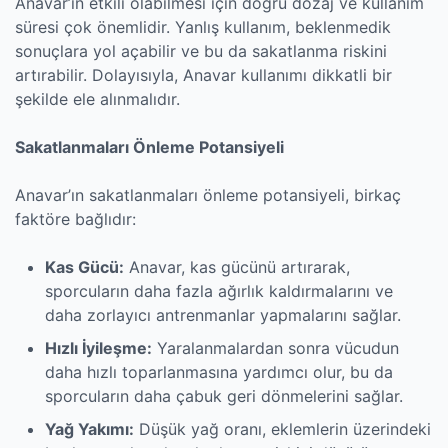
Anavar’ın etkili olabilmesi için doğru dozaj ve kullanım
süresi çok önemlidir. Yanlış kullanım, beklenmedik
sonuçlara yol açabilir ve bu da sakatlanma riskini
artırabilir. Dolayısıyla, Anavar kullanımı dikkatli bir
şekilde ele alınmalıdır.
Sakatlanmaları Önleme Potansiyeli
Anavar’ın sakatlanmaları önleme potansiyeli, birkaç
faktöre bağlıdır:
Kas Gücü:
Anavar, kas gücünü artırarak,
sporcuların daha fazla ağırlık kaldırmalarını ve
daha zorlayıcı antrenmanlar yapmalarını sağlar.
Hızlı İyileşme:
Yaralanmalardan sonra vücudun
daha hızlı toparlanmasına yardımcı olur, bu da
sporcuların daha çabuk geri dönmelerini sağlar.
Yağ Yakımı:
Düşük yağ oranı, eklemlerin üzerindeki