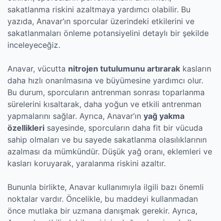
sakatlanma riskini azaltmaya yardımcı olabilir. Bu
yazıda, Anavar’ın sporcular üzerindeki etkilerini ve
sakatlanmaları önleme potansiyelini detaylı bir şekilde
inceleyeceğiz.
Anavar, vücutta
nitrojen tutulumunu artırarak
kasların
daha hızlı onarılmasına ve büyümesine yardımcı olur.
Bu durum, sporcuların antrenman sonrası toparlanma
sürelerini kısaltarak, daha yoğun ve etkili antrenman
yapmalarını sağlar. Ayrıca, Anavar’ın
yağ yakma
özellikleri
sayesinde, sporcuların daha fit bir vücuda
sahip olmaları ve bu sayede sakatlanma olasılıklarının
azalması da mümkündür. Düşük yağ oranı, eklemleri ve
kasları koruyarak, yaralanma riskini azaltır.
Bununla birlikte, Anavar kullanımıyla ilgili bazı önemli
noktalar vardır. Öncelikle, bu maddeyi kullanmadan
önce mutlaka bir uzmana danışmak gerekir. Ayrıca,