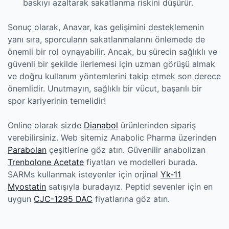
baskıyı azaltarak sakatlanma riskini düşürür.
Sonuç olarak, Anavar, kas gelişimini desteklemenin
yanı sıra, sporcuların sakatlanmalarını önlemede de
önemli bir rol oynayabilir. Ancak, bu sürecin sağlıklı ve
güvenli bir şekilde ilerlemesi için uzman görüşü almak
ve doğru kullanım yöntemlerini takip etmek son derece
önemlidir. Unutmayın, sağlıklı bir vücut, başarılı bir
spor kariyerinin temelidir!
Online olarak sizde
Dianabol
ürünlerinden sipariş
verebilirsiniz. Web sitemiz Anabolic Pharma üzerinden
Parabolan
çeşitlerine göz atın. Güvenilir anabolizan
Trenbolone Acetate
fiyatları ve modelleri burada.
SARMs kullanmak isteyenler için orjinal
Yk-11
Myostatin
satışıyla buradayız. Peptid sevenler için en
uygun
CJC-1295 DAC
fiyatlarına göz atın.