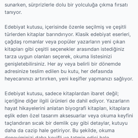
sunarken, sürprizlerle dolu bir yolculuğa çıkma fırsatı
tanıyor.
Edebiyat kutusu, içerisinde özenle seçilmiş ve çeşitli
türlerden kitaplar barındırıyor. Klasik edebiyat eserleri,
çağdaş romanlar veya popüler yazarların yeni çıkan
kitapları gibi çeşitli seçenekler arasından istediğiniz
tarza uygun olanları seçerek, okuma listesinizi
genişletebilirsiniz. Her ay veya belirli bir dönemde
adresinize teslim edilen bu kutu, her defasında
heyecanınızı artırırken, yeni keşifler yapmanızı sağlıyor.
Edebiyat kutusu, sadece kitaplardan ibaret değil;
içeriğine diğer ilgili ürünleri de dahil ediyor. Yazarların
hayat hikayelerini anlatan biyografi kitapları, kitaplara
eşlik eden özel tasarım aksesuarlar veya okuma keyfini
taçlandıran sıcak bir demlik çay gibi detaylar, kutuyu
daha da cazip hale getiriyor. Bu şekilde, okuma
deneyiminizi daha keyifli ve tatmin edici hale