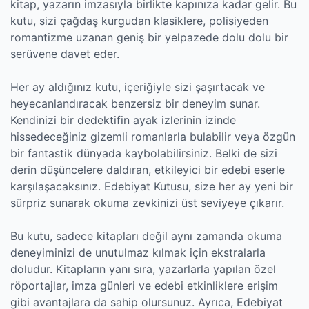
kitap, yazarın imzasıyla birlikte kapınıza kadar gelir. Bu
kutu, sizi çağdaş kurgudan klasiklere, polisiyeden
romantizme uzanan geniş bir yelpazede dolu dolu bir
serüvene davet eder.
Her ay aldığınız kutu, içeriğiyle sizi şaşırtacak ve
heyecanlandıracak benzersiz bir deneyim sunar.
Kendinizi bir dedektifin ayak izlerinin izinde
hissedeceğiniz gizemli romanlarla bulabilir veya özgün
bir fantastik dünyada kaybolabilirsiniz. Belki de sizi
derin düşüncelere daldıran, etkileyici bir edebi eserle
karşılaşacaksınız. Edebiyat Kutusu, size her ay yeni bir
sürpriz sunarak okuma zevkinizi üst seviyeye çıkarır.
Bu kutu, sadece kitapları değil aynı zamanda okuma
deneyiminizi de unutulmaz kılmak için ekstralarla
doludur. Kitapların yanı sıra, yazarlarla yapılan özel
röportajlar, imza günleri ve edebi etkinliklere erişim
gibi avantajlara da sahip olursunuz. Ayrıca, Edebiyat