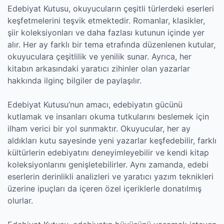
Edebiyat Kutusu, okuyucuların çeşitli türlerdeki eserleri
keşfetmelerini teşvik etmektedir. Romanlar, klasikler,
şiir koleksiyonları ve daha fazlası kutunun içinde yer
alır. Her ay farklı bir tema etrafında düzenlenen kutular,
okuyuculara çeşitlilik ve yenilik sunar. Ayrıca, her
kitabın arkasındaki yaratıcı zihinler olan yazarlar
hakkında ilginç bilgiler de paylaşılır.
Edebiyat Kutusu’nun amacı, edebiyatın gücünü
kutlamak ve insanları okuma tutkularını beslemek için
ilham verici bir yol sunmaktır. Okuyucular, her ay
aldıkları kutu sayesinde yeni yazarlar keşfedebilir, farklı
kültürlerin edebiyatını deneyimleyebilir ve kendi kitap
koleksiyonlarını genişletebilirler. Aynı zamanda, edebi
eserlerin derinlikli analizleri ve yaratıcı yazım teknikleri
üzerine ipuçları da içeren özel içeriklerle donatılmış
olurlar.