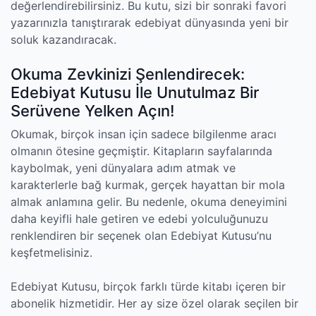
değerlendirebilirsiniz. Bu kutu, sizi bir sonraki favori
yazarınızla tanıştırarak edebiyat dünyasında yeni bir
soluk kazandıracak.
Okuma Zevkinizi Şenlendirecek:
Edebiyat Kutusu İle Unutulmaz Bir
Serüvene Yelken Açın!
Okumak, birçok insan için sadece bilgilenme aracı
olmanın ötesine geçmiştir. Kitapların sayfalarında
kaybolmak, yeni dünyalara adım atmak ve
karakterlerle bağ kurmak, gerçek hayattan bir mola
almak anlamına gelir. Bu nedenle, okuma deneyimini
daha keyifli hale getiren ve edebi yolculuğunuzu
renklendiren bir seçenek olan Edebiyat Kutusu’nu
keşfetmelisiniz.
Edebiyat Kutusu, birçok farklı türde kitabı içeren bir
abonelik hizmetidir. Her ay size özel olarak seçilen bir