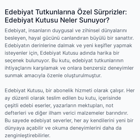
Edebiyat Tutkunlarına Özel Sürprizler:
Edebiyat Kutusu Neler Sunuyor?
Edebiyat, insanların duygusal ve zihinsel dünyalarını
besleyen, hayal gücünü canlandıran büyülü bir sanattır.
Edebiyatın derinlerine dalmak ve yeni keşifler yapmak
isteyenler için, Edebiyat Kutusu adında harika bir
seçenek bulunuyor. Bu kutu, edebiyat tutkunlarının
ihtiyaçlarını karşılamak ve onlara benzersiz deneyimler
sunmak amacıyla özenle oluşturulmuştur.
Edebiyat Kutusu, bir abonelik hizmeti olarak çalışır. Her
ay düzenli olarak teslim edilen bu kutu, içerisinde
çeşitli edebi eserler, yazarların mektupları, not
defterleri ve diğer ilham verici malzemeler barındırır.
Bu sayede edebiyat severler, her ay kendilerini yeni bir
dünyaya açabilir ve okuma deneyimlerini daha da
zenginleştirebilirler.