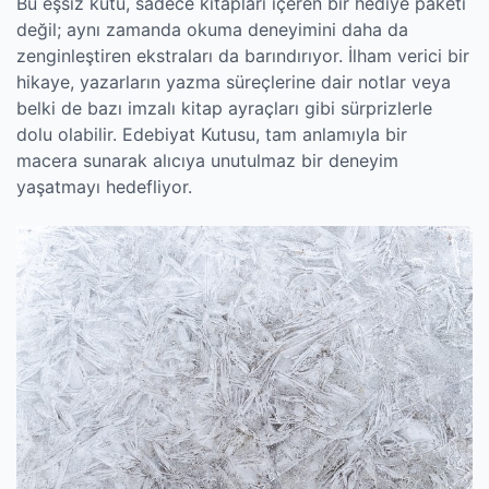
Bu eşsiz kutu, sadece kitapları içeren bir hediye paketi
değil; aynı zamanda okuma deneyimini daha da
zenginleştiren ekstraları da barındırıyor. İlham verici bir
hikaye, yazarların yazma süreçlerine dair notlar veya
belki de bazı imzalı kitap ayraçları gibi sürprizlerle
dolu olabilir. Edebiyat Kutusu, tam anlamıyla bir
macera sunarak alıcıya unutulmaz bir deneyim
yaşatmayı hedefliyor.