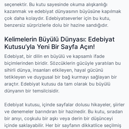
seçenektir. Bu kutu sayesinde okuma alışkanlığı
kazanmak ve edebiyat dünyasının büyüsüne kapılmak
çok daha kolaydır. Edebiyatseverler için bu kutu,
benzersiz sürprizlerle dolu bir hazine sandığıdır.
Kelimelerin Büyülü Dünyası: Edebiyat
Kutusu’yla Yeni Bir Sayfa Açın!
Edebiyat, bir dilin en büyülü ve kapsamlı ifade
biçimlerinden biridir. Sözcüklerin gücüyle yaratılan bu
sihirli dünya, insanları etkileyen, hayal gücünü
tetikleyen ve duygusal bir bağ kurmayı sağlayan bir
araçtır. Edebiyat kutusu da tam olarak bu büyülü
dünyanın bir temsilcisidir.
Edebiyat kutusu, içinde sayfalar dolusu hikayeler, şiirler
ve denemeler barındıran bir hazinedir. Bu kutu, sıradan
bir anıyı, coşkulu bir aşkı veya derin bir düşünceyi
içinde saklayabilir. Her bir sayfanın dikkatlice seçilmiş