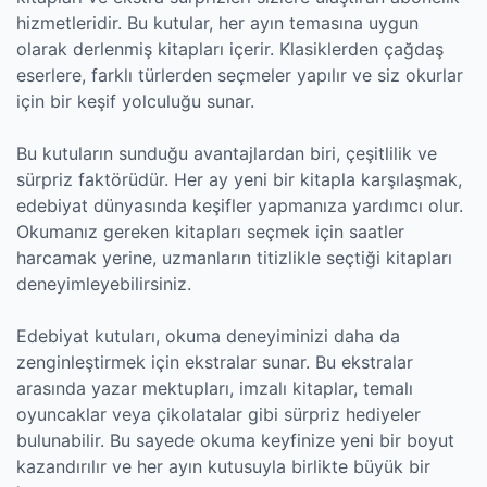
hizmetleridir. Bu kutular, her ayın temasına uygun
olarak derlenmiş kitapları içerir. Klasiklerden çağdaş
eserlere, farklı türlerden seçmeler yapılır ve siz okurlar
için bir keşif yolculuğu sunar.
Bu kutuların sunduğu avantajlardan biri, çeşitlilik ve
sürpriz faktörüdür. Her ay yeni bir kitapla karşılaşmak,
edebiyat dünyasında keşifler yapmanıza yardımcı olur.
Okumanız gereken kitapları seçmek için saatler
harcamak yerine, uzmanların titizlikle seçtiği kitapları
deneyimleyebilirsiniz.
Edebiyat kutuları, okuma deneyiminizi daha da
zenginleştirmek için ekstralar sunar. Bu ekstralar
arasında yazar mektupları, imzalı kitaplar, temalı
oyuncaklar veya çikolatalar gibi sürpriz hediyeler
bulunabilir. Bu sayede okuma keyfinize yeni bir boyut
kazandırılır ve her ayın kutusuyla birlikte büyük bir