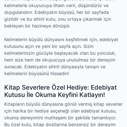
kelimelerle okuyucuya ilham verir, düşündürür ve
duygulandırır. Edebiyatın büyüsü, her bir sayfada
gizlidir ve bu sihirli kutu, onu ortaya çıkarmak için
bekleyen bir hazineye dönüşür.
Kelimelerin büyülü dünyasını keşfetmek için, edebiyat
kutusunu açın ve yeni bir sayfa açın. Sizin
kelimelerinizin gücüyle başlayacak olan bu yolculuk,
hem size hem de okuyucuya unutulmaz bir deneyim
sunacak. Edebiyatın sihirli dünyasıyla tanışın ve
kelimelerin büyüsünü hissedin!
Kitap Severlere Özel Hediye: Edebiyat
Kutusu İle Okuma Keyfini Katlayın!
Kitapların büyülü dünyasına gönül vermiş kitap severler
için harika bir hediye seçeneği olan edebiyat kutusu,
okuma deneyimini muhteşem bir şekilde tamamlıyor.
Bu özel kutu, kitap dostlarına benzersiz bir deneyim