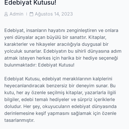
Edebiyat Kutusu!
Post
Post
Admin
Ağustos 14, 2023
Author
Date
Edebiyat, insanların hayatını zenginleştiren ve onlara
yeni dünyalar açan büyülü bir sanattır. Kitaplar,
karakterler ve hikayeler aracılığıyla duygusal bir
yolculuk sunarlar. Edebiyatın bu sihirli dünyasına adım
atmak isteyen herkes için harika bir hediye seçeneği
bulunmaktadır: Edebiyat Kutusu!
Edebiyat Kutusu, edebiyat meraklılarının kalplerini
heyecanlandıracak benzersiz bir deneyim sunar. Bu
kutu, her ay özenle seçilmiş kitaplar, yazarlarla ilgili
bilgiler, edebi temalı hediyeler ve sürpriz içeriklerle
doludur. Her şey, okuyucuların edebiyat dünyasında
derinlemesine keşif yapmasını sağlamak için özenle
tasarlanmıştır.