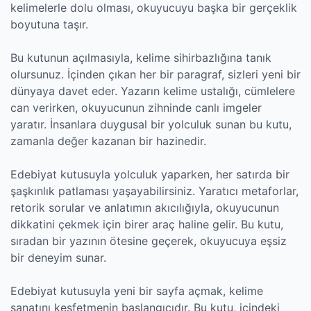
kelimelerle dolu olması, okuyucuyu başka bir gerçeklik
boyutuna taşır.
Bu kutunun açılmasıyla, kelime sihirbazlığına tanık
olursunuz. İçinden çıkan her bir paragraf, sizleri yeni bir
dünyaya davet eder. Yazarın kelime ustalığı, cümlelere
can verirken, okuyucunun zihninde canlı imgeler
yaratır. İnsanlara duygusal bir yolculuk sunan bu kutu,
zamanla değer kazanan bir hazinedir.
Edebiyat kutusuyla yolculuk yaparken, her satırda bir
şaşkınlık patlaması yaşayabilirsiniz. Yaratıcı metaforlar,
retorik sorular ve anlatımın akıcılığıyla, okuyucunun
dikkatini çekmek için birer araç haline gelir. Bu kutu,
sıradan bir yazının ötesine geçerek, okuyucuya eşsiz
bir deneyim sunar.
Edebiyat kutusuyla yeni bir sayfa açmak, kelime
sanatını keşfetmenin başlangıcıdır. Bu kutu, içindeki