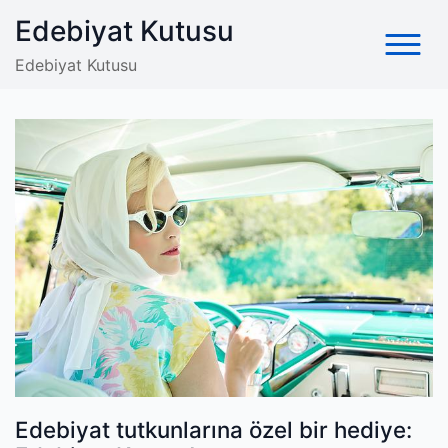
Skip
Edebiyat Kutusu
to
content
Edebiyat Kutusu
Edebiyat tutkunlarına özel bir hediye: