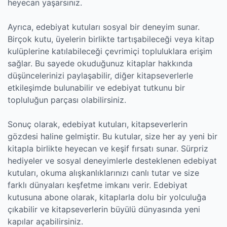
heyecan yaşarsınız.
Ayrıca, edebiyat kutuları sosyal bir deneyim sunar.
Birçok kutu, üyelerin birlikte tartışabileceği veya kitap
kulüplerine katılabileceği çevrimiçi topluluklara erişim
sağlar. Bu sayede okuduğunuz kitaplar hakkında
düşüncelerinizi paylaşabilir, diğer kitapseverlerle
etkileşimde bulunabilir ve edebiyat tutkunu bir
topluluğun parçası olabilirsiniz.
Sonuç olarak, edebiyat kutuları, kitapseverlerin
gözdesi haline gelmiştir. Bu kutular, size her ay yeni bir
kitapla birlikte heyecan ve keşif fırsatı sunar. Sürpriz
hediyeler ve sosyal deneyimlerle desteklenen edebiyat
kutuları, okuma alışkanlıklarınızı canlı tutar ve size
farklı dünyaları keşfetme imkanı verir. Edebiyat
kutusuna abone olarak, kitaplarla dolu bir yolculuğa
çıkabilir ve kitapseverlerin büyülü dünyasında yeni
kapılar açabilirsiniz.