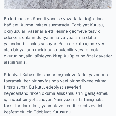
Bu kutunun en önemli yanı ise yazarlarla doğrudan
bağlantı kurma imkanı sunmasıdır. Edebiyat Kutusu,
okuyucuları yazarlarla etkileşime geçmeye teşvik
ederken, onların dünyalarına ve yazılarına daha
yakından bir bakış sunuyor. Belki de kutu içinde yer
alan bir yazarın mektubunu bulabilir veya birçok
okurun hayalini süsleyen kitap kulüplerine özel davetler
alabilirsiniz.
Edebiyat Kutusu ile sınırları aşmak ve farklı yazarlarla
tanışmak, her bir sayfasında yeni bir serüvene çıkma
fırsatı sunar. Bu kutu, edebiyat severleri
heyecanlandırırken okuma alışkanlıklarını genişletmek
için ideal bir yol sunuyor. Yeni yazarlarla tanışmak,
farklı tarzlara dalış yapmak ve kendi edebi zevkinizi
keşfetmek için Edebiyat Kutusu’nu