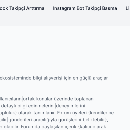
ok Takipçi Arttırma
Instagram Bot Takipçi Basma
Li
kosisteminde bilgi alışverişi için en güçlü araçlar
llanıcıların|ortak konular üzerinde toplanan
 detaylı bilgi edinmelerini|deneyimlerini
opluluk} olarak tanımlanır. Forum üyeleri {kendilerine
ilir|gönderileri aracılığıyla görüşlerini belirtebilir},
 olabilir. Forumda paylaşılan içerik {kalıcı olarak