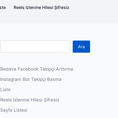
ste
Reels Izlenme Hilesi Şifresiz
Ara
Bedava Facebook Takipçi Arttırma
Instagram Bot Takipçi Basma
Liste
Reels Izlenme Hilesi Şifresiz
Sayfa Listesi