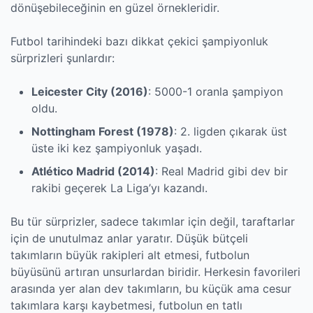
dönüşebileceğinin en güzel örnekleridir.
Futbol tarihindeki bazı dikkat çekici şampiyonluk
sürprizleri şunlardır:
Leicester City (2016)
: 5000-1 oranla şampiyon
oldu.
Nottingham Forest (1978)
: 2. ligden çıkarak üst
üste iki kez şampiyonluk yaşadı.
Atlético Madrid (2014)
: Real Madrid gibi dev bir
rakibi geçerek La Liga’yı kazandı.
Bu tür sürprizler, sadece takımlar için değil, taraftarlar
için de unutulmaz anlar yaratır. Düşük bütçeli
takımların büyük rakipleri alt etmesi, futbolun
büyüsünü artıran unsurlardan biridir. Herkesin favorileri
arasında yer alan dev takımların, bu küçük ama cesur
takımlara karşı kaybetmesi, futbolun en tatlı