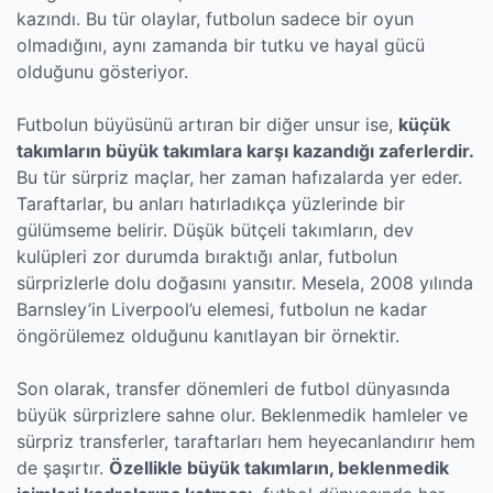
kazındı. Bu tür olaylar, futbolun sadece bir oyun
olmadığını, aynı zamanda bir tutku ve hayal gücü
olduğunu gösteriyor.
Futbolun büyüsünü artıran bir diğer unsur ise,
küçük
takımların büyük takımlara karşı kazandığı zaferlerdir.
Bu tür sürpriz maçlar, her zaman hafızalarda yer eder.
Taraftarlar, bu anları hatırladıkça yüzlerinde bir
gülümseme belirir. Düşük bütçeli takımların, dev
kulüpleri zor durumda bıraktığı anlar, futbolun
sürprizlerle dolu doğasını yansıtır. Mesela, 2008 yılında
Barnsley’in Liverpool’u elemesi, futbolun ne kadar
öngörülemez olduğunu kanıtlayan bir örnektir.
Son olarak, transfer dönemleri de futbol dünyasında
büyük sürprizlere sahne olur. Beklenmedik hamleler ve
sürpriz transferler, taraftarları hem heyecanlandırır hem
de şaşırtır.
Özellikle büyük takımların, beklenmedik