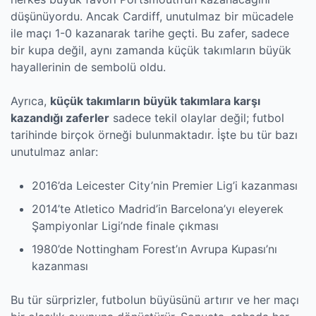
düşünüyordu. Ancak Cardiff, unutulmaz bir mücadele
ile maçı 1-0 kazanarak tarihe geçti. Bu zafer, sadece
bir kupa değil, aynı zamanda küçük takımların büyük
hayallerinin de sembolü oldu.
Ayrıca,
küçük takımların büyük takımlara karşı
kazandığı zaferler
sadece tekil olaylar değil; futbol
tarihinde birçok örneği bulunmaktadır. İşte bu tür bazı
unutulmaz anlar:
2016’da Leicester City’nin Premier Lig’i kazanması
2014’te Atletico Madrid’in Barcelona’yı eleyerek
Şampiyonlar Ligi’nde finale çıkması
1980’de Nottingham Forest’ın Avrupa Kupası’nı
kazanması
Bu tür sürprizler, futbolun büyüsünü artırır ve her maçı