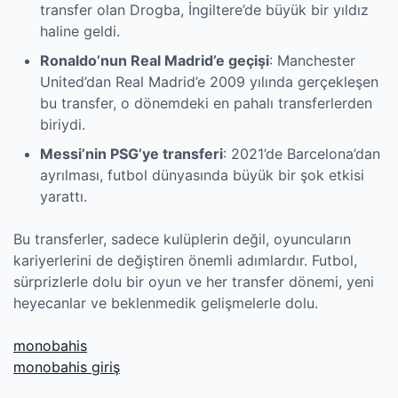
transfer olan Drogba, İngiltere’de büyük bir yıldız
haline geldi.
Ronaldo’nun Real Madrid’e geçişi
: Manchester
United’dan Real Madrid’e 2009 yılında gerçekleşen
bu transfer, o dönemdeki en pahalı transferlerden
biriydi.
Messi’nin PSG’ye transferi
: 2021’de Barcelona’dan
ayrılması, futbol dünyasında büyük bir şok etkisi
yarattı.
Bu transferler, sadece kulüplerin değil, oyuncuların
kariyerlerini de değiştiren önemli adımlardır. Futbol,
sürprizlerle dolu bir oyun ve her transfer dönemi, yeni
heyecanlar ve beklenmedik gelişmelerle dolu.
monobahis
monobahis giriş