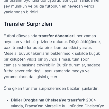
bir olasılık oyununa dönüştürür. Sonuçta, sahada her
şey mümkün ve bu da futbolun en heyecan verici
yanlarından biridir!
Transfer Sürprizleri
Futbol dünyasında
transfer dönemleri
, her zaman
heyecan verici sürprizlerle doludur. Düşünüldüğünde,
bazı transferler adeta birer bomba etkisi yaratır.
Mesela, büyük takımların beklenmedik şekilde küçük
bir kulüpten yıldız bir oyuncu alması, tüm spor
camiasını şaşkına çevirebilir. Bu tür durumlar, sadece
futbolseverlerin değil, aynı zamanda medya ve
yorumcuların da ilgisini çeker.
Öne çıkan transfer sürprizlerinden bazıları şunlardır:
Didier Drogba’nın Chelsea’ye transferi
: 2004
yılında, Fransa’nın Marseille kulübünden Chelsea’ye