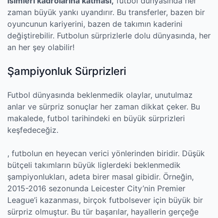
isimleri kadrolarına katması,
futbol dünyasında her
zaman büyük yankı uyandırır. Bu transferler, bazen bir
oyuncunun kariyerini, bazen de takımın kaderini
değiştirebilir. Futbolun sürprizlerle dolu dünyasında, her
an her şey olabilir!
Şampiyonluk Sürprizleri
Futbol dünyasında beklenmedik olaylar, unutulmaz
anlar ve sürpriz sonuçlar her zaman dikkat çeker. Bu
makalede, futbol tarihindeki en büyük sürprizleri
keşfedeceğiz.
, futbolun en heyecan verici yönlerinden biridir. Düşük
bütçeli takımların büyük liglerdeki beklenmedik
şampiyonlukları, adeta birer masal gibidir. Örneğin,
2015-2016 sezonunda Leicester City’nin Premier
League’i kazanması, birçok futbolsever için büyük bir
sürpriz olmuştur. Bu tür başarılar, hayallerin gerçeğe