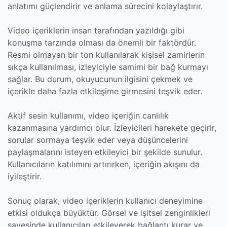
anlatımı güçlendirir ve anlama sürecini kolaylaştırır.
Video içeriklerin insan tarafından yazıldığı gibi
konuşma tarzında olması da önemli bir faktördür.
Resmi olmayan bir ton kullanılarak kişisel zamirlerin
sıkça kullanılması, izleyiciyle samimi bir bağ kurmayı
sağlar. Bu durum, okuyucunun ilgisini çekmek ve
içerikle daha fazla etkileşime girmesini teşvik eder.
Aktif sesin kullanımı, video içeriğin canlılık
kazanmasına yardımcı olur. İzleyicileri harekete geçirir,
sorular sormaya teşvik eder veya düşüncelerini
paylaşmalarını isteyen etkileyici bir şekilde sunulur.
Kullanıcıların katılımını artırırken, içeriğin akışını da
iyileştirir.
Sonuç olarak, video içeriklerin kullanıcı deneyimine
etkisi oldukça büyüktür. Görsel ve işitsel zenginlikleri
sayesinde kullanıcıları etkileyerek bağlantı kurar ve