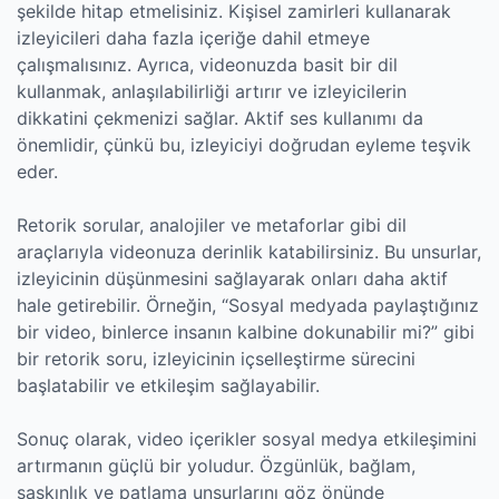
şekilde hitap etmelisiniz. Kişisel zamirleri kullanarak
izleyicileri daha fazla içeriğe dahil etmeye
çalışmalısınız. Ayrıca, videonuzda basit bir dil
kullanmak, anlaşılabilirliği artırır ve izleyicilerin
dikkatini çekmenizi sağlar. Aktif ses kullanımı da
önemlidir, çünkü bu, izleyiciyi doğrudan eyleme teşvik
eder.
Retorik sorular, analojiler ve metaforlar gibi dil
araçlarıyla videonuza derinlik katabilirsiniz. Bu unsurlar,
izleyicinin düşünmesini sağlayarak onları daha aktif
hale getirebilir. Örneğin, “Sosyal medyada paylaştığınız
bir video, binlerce insanın kalbine dokunabilir mi?” gibi
bir retorik soru, izleyicinin içselleştirme sürecini
başlatabilir ve etkileşim sağlayabilir.
Sonuç olarak, video içerikler sosyal medya etkileşimini
artırmanın güçlü bir yoludur. Özgünlük, bağlam,
şaşkınlık ve patlama unsurlarını göz önünde