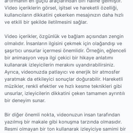
artırmanın en güçlü araçlarından biri haline gelmiştir.
Video içeriklerin görsel, işitsel ve hareketli özelliği,
kullanıcıların dikkatini çekerken mesajınızın daha hızlı
ve etkili bir şekilde iletilmesini sağlar.
Video içerikler, özgünlük ve bağlam açısından zengin
olmalıdır. İnsanların ilgisini çekmek için olağandışı ve
şaşırtıcı unsurlar içermesi önemlidir. Örneğin, eğlenceli
bir animasyon veya ilgi çekici bir hikaye anlatımı
kullanarak izleyicilerin merakını uyandırabilirsiniz.
Ayrıca, videonuzda patlayıcı ve enerjik bir atmosfer
yaratmak da etkileyici sonuçlar doğurabilir. Hareketli
müzikler, renkli efektler ve hızlı kesme teknikleri gibi
unsurlar, izleyicilerin dikkatini çeken tamamen ayrıntılı
bir deneyim sunar.
Bir diğer önemli nokta, videonuzun insan tarafından
yazılmış bir makale gibi konuşma tarzında olmasıdır.
Resmi olmayan bir ton kullanarak izleyiciye samimi bir