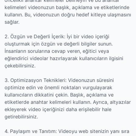
öncelikli anahtar kelimeler belirleyin ve bu anahtar
kelimeleri videonuzun başlık, açıklama ve etiketlerinde
kullanın. Bu, videonuzun doğru hedef kitleye ulaşmasını
sağlar.
2. Özgün ve Değerli İçerik: İyi bir video içeriği
oluşturmak için özgün ve değerli bilgiler sunun.
İnsanların sorularına cevap veren, eğitici veya
eğlendirici videolar hazırlayarak kullanıcıların ilgisini
çekebilirsiniz.
3. Optimizasyon Teknikleri: Videonuzun süresini
optimize edin ve önemli noktaları vurgulayarak
kullanıcıların dikkatini çekin. Başlık, açıklama ve
etiketlerde anahtar kelimeleri kullanın. Ayrıca, altyazılar
ekleyerek video içeriğinizi daha erişilebilir hale
getirebilirsiniz.
4. Paylaşım ve Tanıtım: Videoyu web sitenizin yanı sıra