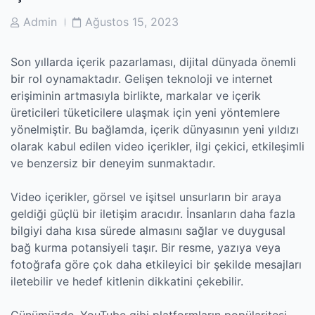
Post
Post
Admin
Ağustos 15, 2023
Author
Date
Son yıllarda içerik pazarlaması, dijital dünyada önemli
bir rol oynamaktadır. Gelişen teknoloji ve internet
erişiminin artmasıyla birlikte, markalar ve içerik
üreticileri tüketicilere ulaşmak için yeni yöntemlere
yönelmiştir. Bu bağlamda, içerik dünyasının yeni yıldızı
olarak kabul edilen video içerikler, ilgi çekici, etkileşimli
ve benzersiz bir deneyim sunmaktadır.
Video içerikler, görsel ve işitsel unsurların bir araya
geldiği güçlü bir iletişim aracıdır. İnsanların daha fazla
bilgiyi daha kısa sürede almasını sağlar ve duygusal
bağ kurma potansiyeli taşır. Bir resme, yazıya veya
fotoğrafa göre çok daha etkileyici bir şekilde mesajları
iletebilir ve hedef kitlenin dikkatini çekebilir.