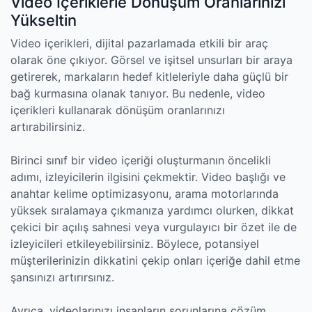
Video İçeriklerle Dönüşüm Oranlarınızı
Yükseltin
Video içerikleri, dijital pazarlamada etkili bir araç
olarak öne çıkıyor. Görsel ve işitsel unsurları bir araya
getirerek, markaların hedef kitleleriyle daha güçlü bir
bağ kurmasına olanak tanıyor. Bu nedenle, video
içerikleri kullanarak dönüşüm oranlarınızı
artırabilirsiniz.
Birinci sınıf bir video içeriği oluşturmanın öncelikli
adımı, izleyicilerin ilgisini çekmektir. Video başlığı ve
anahtar kelime optimizasyonu, arama motorlarında
yüksek sıralamaya çıkmanıza yardımcı olurken, dikkat
çekici bir açılış sahnesi veya vurgulayıcı bir özet ile de
izleyicileri etkileyebilirsiniz. Böylece, potansiyel
müşterilerinizin dikkatini çekip onları içeriğe dahil etme
şansınızı artırırsınız.
Ayrıca, videolarınızı insanların sorunlarına çözüm