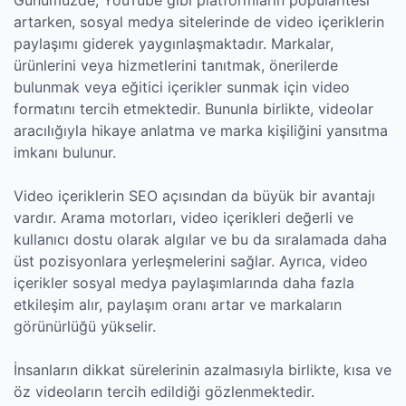
Günümüzde, YouTube gibi platformların popülaritesi
artarken, sosyal medya sitelerinde de video içeriklerin
paylaşımı giderek yaygınlaşmaktadır. Markalar,
ürünlerini veya hizmetlerini tanıtmak, önerilerde
bulunmak veya eğitici içerikler sunmak için video
formatını tercih etmektedir. Bununla birlikte, videolar
aracılığıyla hikaye anlatma ve marka kişiliğini yansıtma
imkanı bulunur.
Video içeriklerin SEO açısından da büyük bir avantajı
vardır. Arama motorları, video içerikleri değerli ve
kullanıcı dostu olarak algılar ve bu da sıralamada daha
üst pozisyonlara yerleşmelerini sağlar. Ayrıca, video
içerikler sosyal medya paylaşımlarında daha fazla
etkileşim alır, paylaşım oranı artar ve markaların
görünürlüğü yükselir.
İnsanların dikkat sürelerinin azalmasıyla birlikte, kısa ve
öz videoların tercih edildiği gözlenmektedir.