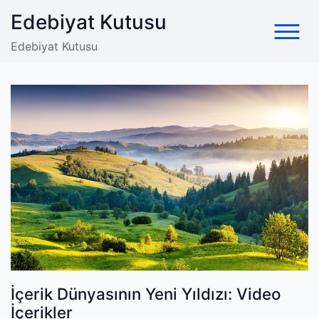
Skip
Edebiyat Kutusu
to
content
Edebiyat Kutusu
İçerik Dünyasının Yeni Yıldızı: Video
İçerikler