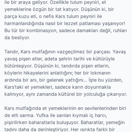
ile bir araya geliyor. Özellikle tulum peyniri, et
yemeklerine özgün bir tat katıyor. Düşünün ki, bir
parça kuzu eti, o nefis Kars tulum peyniri ile
harmanlandığında nasıl bir lezzet patlaması yaşanıyor!
Bu tür bir kombinasyon, sadece damakları değil, ruhları
da besliyor.
Tandır, Kars mutfağının vazgeçilmez bir parçası. Yavaş
yavaş pişen etler, adeta şehrin tarihi ve kültürüyle
bütünleşiyor. Düşünün ki, tandırda pişen etlerin,
köylerin hikayelerini anlattığını; her bir lokmanın
ardında bir anı, bir gelenek yattığını… İşte bu yüzden,
Kars’taki et yemekleri, sadece karın doyurmakla
kalmıyor, aynı zamanda kültürel bir yolculuğa çıkarıyor.
Kars mutfağında et yemeklerinin en sevilenlerinden biri
de etli sarma. Yufka ile sarılan kıymalı iç harcı,
pişirilirken baharatlarla buluşuyor. Baharatlar, yemeğin
tadını daha da derinleştiriyor. Her ısırıkta farklı bir