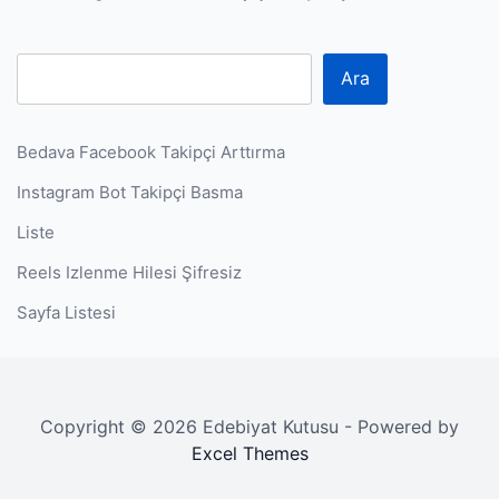
P
Ara
Bedava Facebook Takipçi Arttırma
Instagram Bot Takipçi Basma
Liste
Reels Izlenme Hilesi Şifresiz
Sayfa Listesi
Copyright © 2026 Edebiyat Kutusu - Powered by
Excel Themes