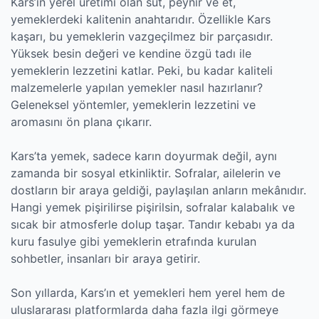
Kars’ın yerel üretimi olan süt, peynir ve et,
yemeklerdeki kalitenin anahtarıdır. Özellikle Kars
kaşarı, bu yemeklerin vazgeçilmez bir parçasıdır.
Yüksek besin değeri ve kendine özgü tadı ile
yemeklerin lezzetini katlar. Peki, bu kadar kaliteli
malzemelerle yapılan yemekler nasıl hazırlanır?
Geleneksel yöntemler, yemeklerin lezzetini ve
aromasını ön plana çıkarır.
Kars’ta yemek, sadece karın doyurmak değil, aynı
zamanda bir sosyal etkinliktir. Sofralar, ailelerin ve
dostların bir araya geldiği, paylaşılan anların mekânıdır.
Hangi yemek pişirilirse pişirilsin, sofralar kalabalık ve
sıcak bir atmosferle dolup taşar. Tandır kebabı ya da
kuru fasulye gibi yemeklerin etrafında kurulan
sohbetler, insanları bir araya getirir.
Son yıllarda, Kars’ın et yemekleri hem yerel hem de
uluslararası platformlarda daha fazla ilgi görmeye