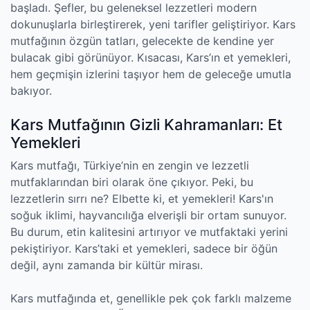
başladı. Şefler, bu geleneksel lezzetleri modern
dokunuşlarla birleştirerek, yeni tarifler geliştiriyor. Kars
mutfağının özgün tatları, gelecekte de kendine yer
bulacak gibi görünüyor. Kısacası, Kars’ın et yemekleri,
hem geçmişin izlerini taşıyor hem de geleceğe umutla
bakıyor.
Kars Mutfağının Gizli Kahramanları: Et
Yemekleri
Kars mutfağı, Türkiye’nin en zengin ve lezzetli
mutfaklarından biri olarak öne çıkıyor. Peki, bu
lezzetlerin sırrı ne? Elbette ki, et yemekleri! Kars'ın
soğuk iklimi, hayvancılığa elverişli bir ortam sunuyor.
Bu durum, etin kalitesini artırıyor ve mutfaktaki yerini
pekiştiriyor. Kars’taki et yemekleri, sadece bir öğün
değil, aynı zamanda bir kültür mirası.
Kars mutfağında et, genellikle pek çok farklı malzeme