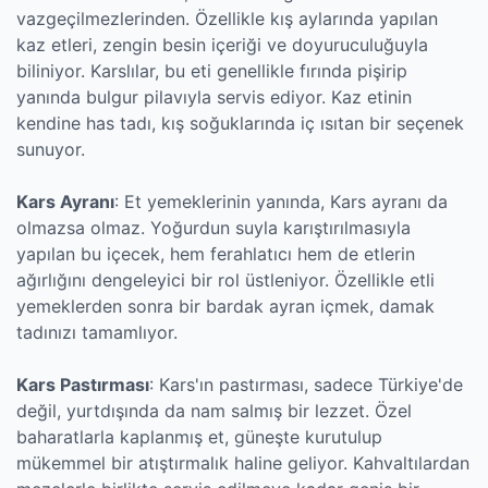
vazgeçilmezlerinden. Özellikle kış aylarında yapılan
kaz etleri, zengin besin içeriği ve doyuruculuğuyla
biliniyor. Karslılar, bu eti genellikle fırında pişirip
yanında bulgur pilavıyla servis ediyor. Kaz etinin
kendine has tadı, kış soğuklarında iç ısıtan bir seçenek
sunuyor.
Kars Ayranı
: Et yemeklerinin yanında, Kars ayranı da
olmazsa olmaz. Yoğurdun suyla karıştırılmasıyla
yapılan bu içecek, hem ferahlatıcı hem de etlerin
ağırlığını dengeleyici bir rol üstleniyor. Özellikle etli
yemeklerden sonra bir bardak ayran içmek, damak
tadınızı tamamlıyor.
Kars Pastırması
: Kars'ın pastırması, sadece Türkiye'de
değil, yurtdışında da nam salmış bir lezzet. Özel
baharatlarla kaplanmış et, güneşte kurutulup
mükemmel bir atıştırmalık haline geliyor. Kahvaltılardan