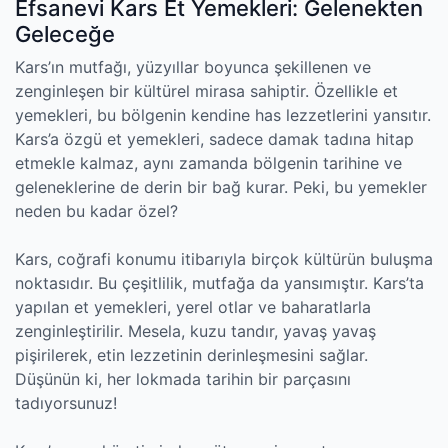
Efsanevi Kars Et Yemekleri: Gelenekten
Geleceğe
Kars’ın mutfağı, yüzyıllar boyunca şekillenen ve
zenginleşen bir kültürel mirasa sahiptir. Özellikle et
yemekleri, bu bölgenin kendine has lezzetlerini yansıtır.
Kars’a özgü et yemekleri, sadece damak tadına hitap
etmekle kalmaz, aynı zamanda bölgenin tarihine ve
geleneklerine de derin bir bağ kurar. Peki, bu yemekler
neden bu kadar özel?
Kars, coğrafi konumu itibarıyla birçok kültürün buluşma
noktasıdır. Bu çeşitlilik, mutfağa da yansımıştır. Kars’ta
yapılan et yemekleri, yerel otlar ve baharatlarla
zenginleştirilir. Mesela, kuzu tandır, yavaş yavaş
pişirilerek, etin lezzetinin derinleşmesini sağlar.
Düşünün ki, her lokmada tarihin bir parçasını
tadıyorsunuz!