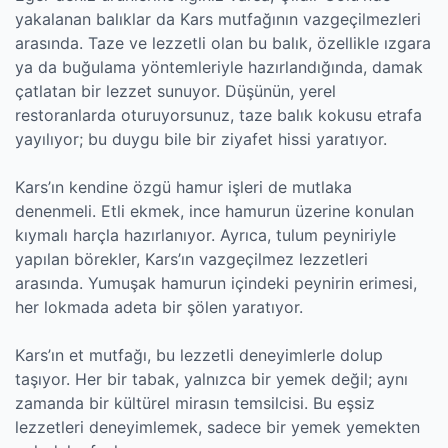
yakalanan balıklar da Kars mutfağının vazgeçilmezleri
arasında. Taze ve lezzetli olan bu balık, özellikle ızgara
ya da buğulama yöntemleriyle hazırlandığında, damak
çatlatan bir lezzet sunuyor. Düşünün, yerel
restoranlarda oturuyorsunuz, taze balık kokusu etrafa
yayılıyor; bu duygu bile bir ziyafet hissi yaratıyor.
Kars’ın kendine özgü hamur işleri de mutlaka
denenmeli. Etli ekmek, ince hamurun üzerine konulan
kıymalı harçla hazırlanıyor. Ayrıca, tulum peyniriyle
yapılan börekler, Kars’ın vazgeçilmez lezzetleri
arasında. Yumuşak hamurun içindeki peynirin erimesi,
her lokmada adeta bir şölen yaratıyor.
Kars’ın et mutfağı, bu lezzetli deneyimlerle dolup
taşıyor. Her bir tabak, yalnızca bir yemek değil; aynı
zamanda bir kültürel mirasın temsilcisi. Bu eşsiz
lezzetleri deneyimlemek, sadece bir yemek yemekten