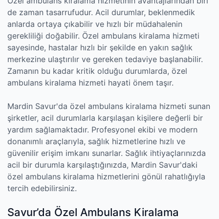
Özel ambulans kiralama hizmetinin avantajlarından biri
de zaman tasarrufudur. Acil durumlar, beklenmedik
anlarda ortaya çıkabilir ve hızlı bir müdahalenin
gerekliliği doğabilir. Özel ambulans kiralama hizmeti
sayesinde, hastalar hızlı bir şekilde en yakın sağlık
merkezine ulaştırılır ve gereken tedaviye başlanabilir.
Zamanın bu kadar kritik olduğu durumlarda, özel
ambulans kiralama hizmeti hayati önem taşır.
Mardin Savur'da özel ambulans kiralama hizmeti sunan
şirketler, acil durumlarla karşılaşan kişilere değerli bir
yardım sağlamaktadır. Profesyonel ekibi ve modern
donanımlı araçlarıyla, sağlık hizmetlerine hızlı ve
güvenilir erişim imkanı sunarlar. Sağlık ihtiyaçlarınızda
acil bir durumla karşılaştığınızda, Mardin Savur'daki
özel ambulans kiralama hizmetlerini gönül rahatlığıyla
tercih edebilirsiniz.
Savur’da Özel Ambulans Kiralama