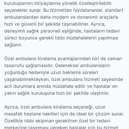
kuruluşlarının ihtiyaçlarına yönelik özelleştirilebilir
seçenekler sunar. Bu hizmetten faydalananlar, standart
ambulanslardan daha modern ve donanımlı araçlarla
hızlı ve güvenli bir şekilde taşınabilirler. Ayrıca,
deneyimli sağlık personeli eşliğinde, hastaların tedavi
süreci boyunca gerekli tıbbi müdahalelerin yapılması
sağlanır.
Özel ambulans kiralama avantajlarından biri de zaman
tasarrufu sağlamasıdır. Geleneksel ambulansların
yoğunluğu nedeniyle uzun bekleme süreleri
yaşanabilmekteyken, özel ambulans hizmeti sayesinde
acil durumlara anında müdahale edilir ve hastalar en
yakın sağlık kuruluşuna hızlı bir şekilde ulaştırılır.
Ayrıca, özel ambulans kiralama seçeneği, uzun
mesafeli hastane nakilleri için de ideal bir çözüm sunar.
Özellikle tıbbi ekipman gerektiren özel bir tedavi
merkezine taşınması gereken hastalar için bu hizmet