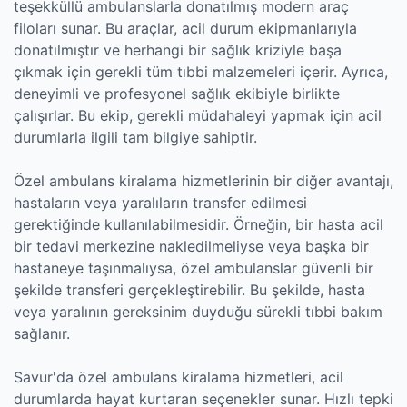
teşekküllü ambulanslarla donatılmış modern araç
filoları sunar. Bu araçlar, acil durum ekipmanlarıyla
donatılmıştır ve herhangi bir sağlık kriziyle başa
çıkmak için gerekli tüm tıbbi malzemeleri içerir. Ayrıca,
deneyimli ve profesyonel sağlık ekibiyle birlikte
çalışırlar. Bu ekip, gerekli müdahaleyi yapmak için acil
durumlarla ilgili tam bilgiye sahiptir.
Özel ambulans kiralama hizmetlerinin bir diğer avantajı,
hastaların veya yaralıların transfer edilmesi
gerektiğinde kullanılabilmesidir. Örneğin, bir hasta acil
bir tedavi merkezine nakledilmeliyse veya başka bir
hastaneye taşınmalıysa, özel ambulanslar güvenli bir
şekilde transferi gerçekleştirebilir. Bu şekilde, hasta
veya yaralının gereksinim duyduğu sürekli tıbbi bakım
sağlanır.
Savur'da özel ambulans kiralama hizmetleri, acil
durumlarda hayat kurtaran seçenekler sunar. Hızlı tepki