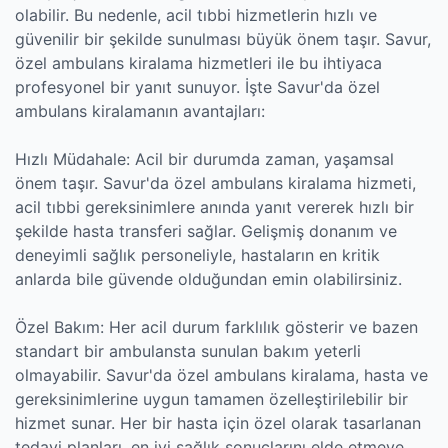
olabilir. Bu nedenle, acil tıbbi hizmetlerin hızlı ve
güvenilir bir şekilde sunulması büyük önem taşır. Savur,
özel ambulans kiralama hizmetleri ile bu ihtiyaca
profesyonel bir yanıt sunuyor. İşte Savur'da özel
ambulans kiralamanın avantajları:
Hızlı Müdahale: Acil bir durumda zaman, yaşamsal
önem taşır. Savur'da özel ambulans kiralama hizmeti,
acil tıbbi gereksinimlere anında yanıt vererek hızlı bir
şekilde hasta transferi sağlar. Gelişmiş donanım ve
deneyimli sağlık personeliyle, hastaların en kritik
anlarda bile güvende olduğundan emin olabilirsiniz.
Özel Bakım: Her acil durum farklılık gösterir ve bazen
standart bir ambulansta sunulan bakım yeterli
olmayabilir. Savur'da özel ambulans kiralama, hasta ve
gereksinimlerine uygun tamamen özelleştirilebilir bir
hizmet sunar. Her bir hasta için özel olarak tasarlanan
tedavi planları, en iyi sağlık sonuçlarını elde etmeye