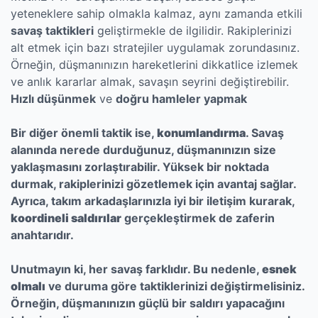
yeteneklere sahip olmakla kalmaz, aynı zamanda etkili
savaş taktikleri
geliştirmekle de ilgilidir. Rakiplerinizi
alt etmek için bazı stratejiler uygulamak zorundasınız.
Örneğin, düşmanınızın hareketlerini dikkatlice izlemek
ve anlık kararlar almak, savaşın seyrini değiştirebilir.
Hızlı düşünmek
ve
doğru hamleler yapmak
Bir diğer önemli taktik ise,
konumlandırma
. Savaş
alanında nerede durduğunuz, düşmanınızın size
yaklaşmasını zorlaştırabilir. Yüksek bir noktada
durmak, rakiplerinizi gözetlemek için avantaj sağlar.
Ayrıca, takım arkadaşlarınızla iyi bir iletişim kurarak,
koordineli saldırılar
gerçekleştirmek de zaferin
anahtarıdır.
Unutmayın ki, her savaş farklıdır. Bu nedenle,
esnek
olmalı
ve duruma göre taktiklerinizi değiştirmelisiniz.
Örneğin, düşmanınızın güçlü bir saldırı yapacağını