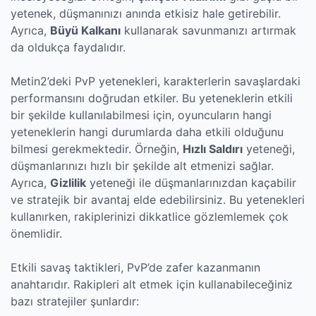
yetenek, düşmanınızı anında etkisiz hale getirebilir.
Ayrıca,
Büyü Kalkanı
kullanarak savunmanızı artırmak
da oldukça faydalıdır.
Metin2’deki PvP yetenekleri, karakterlerin savaşlardaki
performansını doğrudan etkiler. Bu yeteneklerin etkili
bir şekilde kullanılabilmesi için, oyuncuların hangi
yeteneklerin hangi durumlarda daha etkili olduğunu
bilmesi gerekmektedir. Örneğin,
Hızlı Saldırı
yeteneği,
düşmanlarınızı hızlı bir şekilde alt etmenizi sağlar.
Ayrıca,
Gizlilik
yeteneği ile düşmanlarınızdan kaçabilir
ve stratejik bir avantaj elde edebilirsiniz. Bu yetenekleri
kullanırken, rakiplerinizi dikkatlice gözlemlemek çok
önemlidir.
Etkili savaş taktikleri, PvP’de zafer kazanmanın
anahtarıdır. Rakipleri alt etmek için kullanabileceğiniz
bazı stratejiler şunlardır: