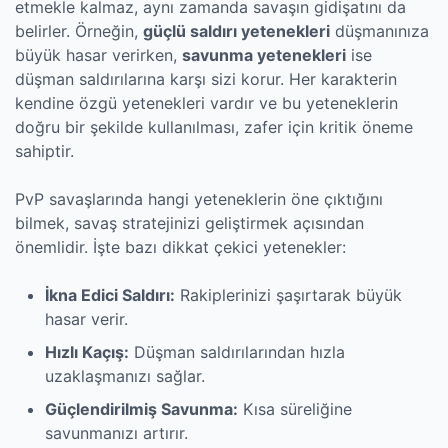
etmekle kalmaz, aynı zamanda savaşın gidişatını da
belirler. Örneğin,
güçlü saldırı yetenekleri
düşmanınıza
büyük hasar verirken,
savunma yetenekleri
ise
düşman saldırılarına karşı sizi korur. Her karakterin
kendine özgü yetenekleri vardır ve bu yeteneklerin
doğru bir şekilde kullanılması, zafer için kritik öneme
sahiptir.
PvP savaşlarında hangi yeteneklerin öne çıktığını
bilmek, savaş stratejinizi geliştirmek açısından
önemlidir. İşte bazı dikkat çekici yetenekler:
İkna Edici Saldırı:
Rakiplerinizi şaşırtarak büyük
hasar verir.
Hızlı Kaçış:
Düşman saldırılarından hızla
uzaklaşmanızı sağlar.
Güçlendirilmiş Savunma:
Kısa süreliğine
savunmanızı artırır.