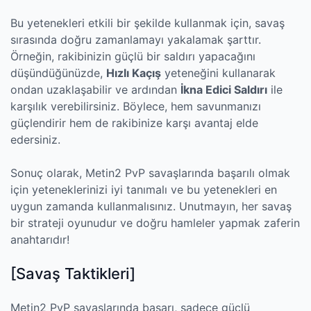
Bu yetenekleri etkili bir şekilde kullanmak için, savaş
sırasında doğru zamanlamayı yakalamak şarttır.
Örneğin, rakibinizin güçlü bir saldırı yapacağını
düşündüğünüzde,
Hızlı Kaçış
yeteneğini kullanarak
ondan uzaklaşabilir ve ardından
İkna Edici Saldırı
ile
karşılık verebilirsiniz. Böylece, hem savunmanızı
güçlendirir hem de rakibinize karşı avantaj elde
edersiniz.
Sonuç olarak, Metin2 PvP savaşlarında başarılı olmak
için yeteneklerinizi iyi tanımalı ve bu yetenekleri en
uygun zamanda kullanmalısınız. Unutmayın, her savaş
bir strateji oyunudur ve doğru hamleler yapmak zaferin
anahtarıdır!
[Savaş Taktikleri]
Metin2 PvP savaşlarında başarı, sadece güçlü