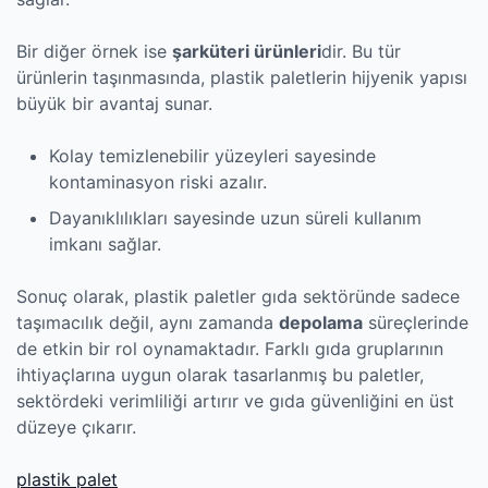
Bir diğer örnek ise
şarküteri ürünleri
dir. Bu tür
ürünlerin taşınmasında, plastik paletlerin hijyenik yapısı
büyük bir avantaj sunar.
Kolay temizlenebilir yüzeyleri sayesinde
kontaminasyon riski azalır.
Dayanıklılıkları sayesinde uzun süreli kullanım
imkanı sağlar.
Sonuç olarak, plastik paletler gıda sektöründe sadece
taşımacılık değil, aynı zamanda
depolama
süreçlerinde
de etkin bir rol oynamaktadır. Farklı gıda gruplarının
ihtiyaçlarına uygun olarak tasarlanmış bu paletler,
sektördeki verimliliği artırır ve gıda güvenliğini en üst
düzeye çıkarır.
plastik palet