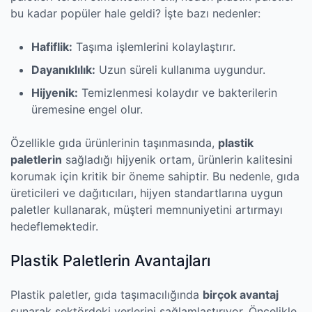
bu kadar popüler hale geldi? İşte bazı nedenler:
Hafiflik:
Taşıma işlemlerini kolaylaştırır.
Dayanıklılık:
Uzun süreli kullanıma uygundur.
Hijyenik:
Temizlenmesi kolaydır ve bakterilerin
üremesine engel olur.
Özellikle gıda ürünlerinin taşınmasında,
plastik
paletlerin
sağladığı hijyenik ortam, ürünlerin kalitesini
korumak için kritik bir öneme sahiptir. Bu nedenle, gıda
üreticileri ve dağıtıcıları, hijyen standartlarına uygun
paletler kullanarak, müşteri memnuniyetini artırmayı
hedeflemektedir.
Plastik Paletlerin Avantajları
Plastik paletler, gıda taşımacılığında
birçok avantaj
sunarak sektördeki yerlerini sağlamlaştırıyor. Öncelikle,