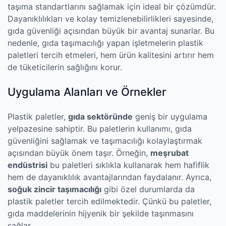
taşıma standartlarını sağlamak için ideal bir çözümdür.
Dayanıklılıkları ve kolay temizlenebilirlikleri sayesinde,
gıda güvenliği açısından büyük bir avantaj sunarlar. Bu
nedenle, gıda taşımacılığı yapan işletmelerin plastik
paletleri tercih etmeleri, hem ürün kalitesini artırır hem
de tüketicilerin sağlığını korur.
Uygulama Alanları ve Örnekler
Plastik paletler,
gıda sektöründe
geniş bir uygulama
yelpazesine sahiptir. Bu paletlerin kullanımı, gıda
güvenliğini sağlamak ve taşımacılığı kolaylaştırmak
açısından büyük önem taşır. Örneğin,
meşrubat
endüstrisi
bu paletleri sıklıkla kullanarak hem hafiflik
hem de dayanıklılık avantajlarından faydalanır. Ayrıca,
soğuk zincir taşımacılığı
gibi özel durumlarda da
plastik paletler tercih edilmektedir. Çünkü bu paletler,
gıda maddelerinin hijyenik bir şekilde taşınmasını
sağlar.