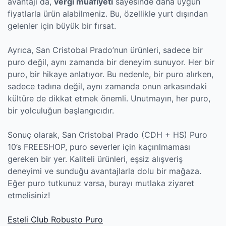
avantajı da,
vergi muafiyeti
sayesinde daha uygun
fiyatlarla ürün alabilmeniz. Bu, özellikle yurt dışından
gelenler için büyük bir fırsat.
Ayrıca, San Cristobal Prado’nun ürünleri, sadece bir
puro değil, aynı zamanda bir deneyim sunuyor. Her bir
puro, bir hikaye anlatıyor. Bu nedenle, bir puro alırken,
sadece tadına değil, aynı zamanda onun arkasındaki
kültüre de dikkat etmek önemli. Unutmayın, her puro,
bir yolculuğun başlangıcıdır.
Sonuç olarak, San Cristobal Prado (CDH + HS) Puro
10’s FREESHOP, puro severler için kaçırılmaması
gereken bir yer. Kaliteli ürünleri, eşsiz alışveriş
deneyimi ve sunduğu avantajlarla dolu bir mağaza.
Eğer puro tutkunuz varsa, burayı mutlaka ziyaret
etmelisiniz!
Esteli Club Robusto Puro