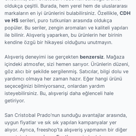
oldukça çeşitli. Burada, hem yerel hem de uluslararası
markaların en iyi ürünlerini bulabilirsiniz. Özellikle,
CDH
ve HS
serileri, puro tutkunları arasında oldukça
popüler. Bu seriler, zengin aromaları ve kaliteli yapıları
ile bilinir. Alışveriş yaparken, bu ürünlerin her birinin
kendine özgü bir hikayesi olduğunu unutmayın.
Alışveriş deneyimi ise gerçekten
benzersiz
. Mağaza
içindeki atmosfer, sizi hemen sarıyor. Ürünlerin düzeni,
göz alıcı bir şekilde sergilenmiş. Satıcılar, bilgi dolu ve
yardımcı olmaya her zaman hazır. Eğer hangi ürünü
seçeceğinizi bilmiyorsanız, onlardan yardım
isteyebilirsiniz. Bu, alışverişi daha eğlenceli hale
getiriyor.
San Cristobal Prado’nun sunduğu avantajlar arasında,
uygun fiyatlar ve sık sık yapılan kampanyalar yer
alıyor. Ayrıca, freeshop’ta alışveriş yapmanın bir diğer