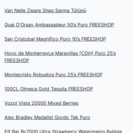
Van Nelle Zware Shag Sarma Tütünü
Quai D’Orsay Ambassadeur 50’s Puro FREESHOP
San Cristobal Magnífico Puro 10’s FREESHOP
Hoyo de MonterreyLe Maravillas (CDH) Puro 25’s
FREESHOP
Montecristo Robustos Puro 25’s FREESHOP
100CL Olmeca Gold Tequila FREESHOP
Vozol Vista 20000 Mixed Berries
Alec Bradley Medalist Gordo Tek Puro
Elf Bar Bc7000 Ultra Strawberry Watermelon Bubble