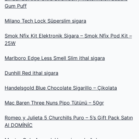
Gum Puff
Milano Tech Lock Süperslim sigara
Smok Nfix Kit Elektronik Sigara – Smok Nfix Pod Kit –
25W
Marlboro Edge Less Smell Slim ithal sigara
Dunhill Red ithal sigara
Handelsgold Blue Chocolate Sigarillo – Çikolata
Mac Baren Three Nuns Pipo Tütünü – 50gr
Romeo y Julieta 5 Churchills Puro – 5’s Gift Pack Satın
Al DOMİNİC