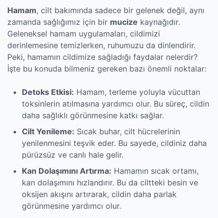
Hamam
, cilt bakımında sadece bir gelenek değil, aynı
zamanda sağlığımız için bir
mucize
kaynağıdır.
Geleneksel hamam uygulamaları, cildimizi
derinlemesine temizlerken, ruhumuzu da dinlendirir.
Peki, hamamın cildimize sağladığı faydalar nelerdir?
İşte bu konuda bilmeniz gereken bazı önemli noktalar:
Detoks Etkisi:
Hamam, terleme yoluyla vücuttan
toksinlerin atılmasına yardımcı olur. Bu süreç, cildin
daha sağlıklı görünmesine katkı sağlar.
Cilt Yenileme:
Sıcak buhar, cilt hücrelerinin
yenilenmesini teşvik eder. Bu sayede, cildiniz daha
pürüzsüz ve canlı hale gelir.
Kan Dolaşımını Artırma:
Hamamın sıcak ortamı,
kan dolaşımını hızlandırır. Bu da ciltteki besin ve
oksijen akışını artırarak, cildin daha parlak
görünmesine yardımcı olur.