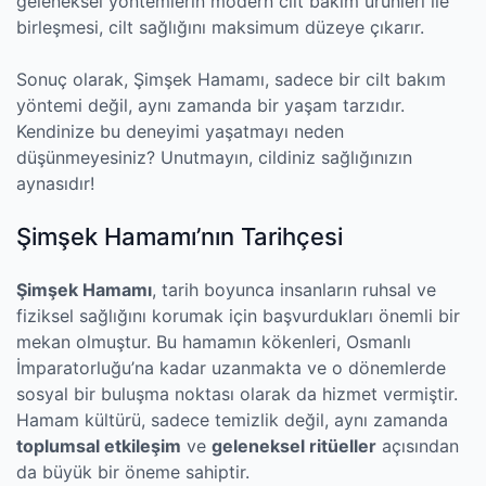
geleneksel yöntemlerin modern cilt bakım ürünleri ile
birleşmesi, cilt sağlığını maksimum düzeye çıkarır.
Sonuç olarak, Şimşek Hamamı, sadece bir cilt bakım
yöntemi değil, aynı zamanda bir yaşam tarzıdır.
Kendinize bu deneyimi yaşatmayı neden
düşünmeyesiniz? Unutmayın, cildiniz sağlığınızın
aynasıdır!
Şimşek Hamamı’nın Tarihçesi
Şimşek Hamamı
, tarih boyunca insanların ruhsal ve
fiziksel sağlığını korumak için başvurdukları önemli bir
mekan olmuştur. Bu hamamın kökenleri, Osmanlı
İmparatorluğu’na kadar uzanmakta ve o dönemlerde
sosyal bir buluşma noktası olarak da hizmet vermiştir.
Hamam kültürü, sadece temizlik değil, aynı zamanda
toplumsal etkileşim
ve
geleneksel ritüeller
açısından
da büyük bir öneme sahiptir.