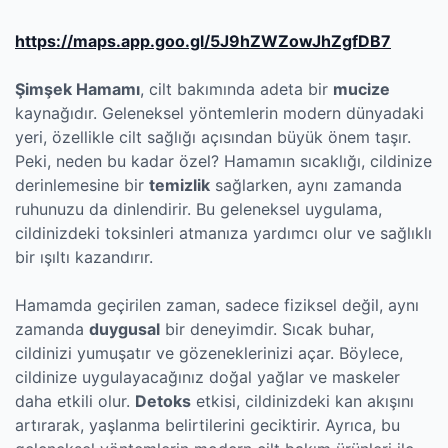
https://maps.app.goo.gl/5J9hZWZowJhZgfDB7
Şimşek Hamamı
, cilt bakımında adeta bir
mucize
kaynağıdır. Geleneksel yöntemlerin modern dünyadaki
yeri, özellikle cilt sağlığı açısından büyük önem taşır.
Peki, neden bu kadar özel? Hamamın sıcaklığı, cildinize
derinlemesine bir
temizlik
sağlarken, aynı zamanda
ruhunuzu da dinlendirir. Bu geleneksel uygulama,
cildinizdeki toksinleri atmanıza yardımcı olur ve sağlıklı
bir ışıltı kazandırır.
Hamamda geçirilen zaman, sadece fiziksel değil, aynı
zamanda
duygusal
bir deneyimdir. Sıcak buhar,
cildinizi yumuşatır ve gözeneklerinizi açar. Böylece,
cildinize uygulayacağınız doğal yağlar ve maskeler
daha etkili olur.
Detoks
etkisi, cildinizdeki kan akışını
artırarak, yaşlanma belirtilerini geciktirir. Ayrıca, bu