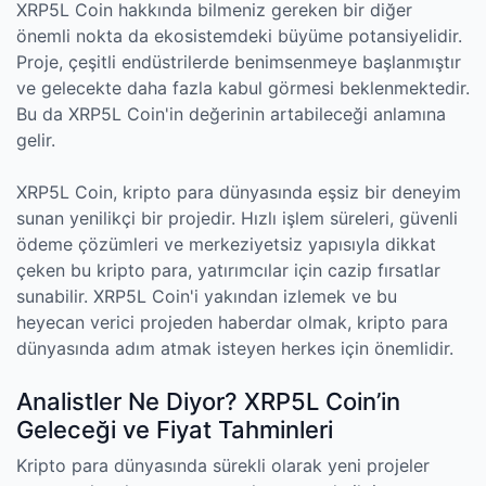
XRP5L Coin hakkında bilmeniz gereken bir diğer
önemli nokta da ekosistemdeki büyüme potansiyelidir.
Proje, çeşitli endüstrilerde benimsenmeye başlanmıştır
ve gelecekte daha fazla kabul görmesi beklenmektedir.
Bu da XRP5L Coin'in değerinin artabileceği anlamına
gelir.
XRP5L Coin, kripto para dünyasında eşsiz bir deneyim
sunan yenilikçi bir projedir. Hızlı işlem süreleri, güvenli
ödeme çözümleri ve merkeziyetsiz yapısıyla dikkat
çeken bu kripto para, yatırımcılar için cazip fırsatlar
sunabilir. XRP5L Coin'i yakından izlemek ve bu
heyecan verici projeden haberdar olmak, kripto para
dünyasında adım atmak isteyen herkes için önemlidir.
Analistler Ne Diyor? XRP5L Coin’in
Geleceği ve Fiyat Tahminleri
Kripto para dünyasında sürekli olarak yeni projeler