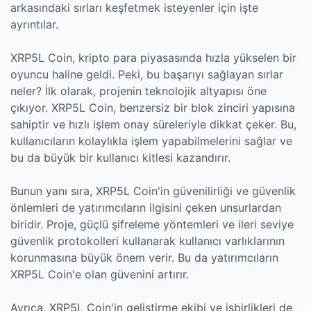
arkasındaki sırları keşfetmek isteyenler için işte
ayrıntılar.
XRP5L Coin, kripto para piyasasında hızla yükselen bir
oyuncu haline geldi. Peki, bu başarıyı sağlayan sırlar
neler? İlk olarak, projenin teknolojik altyapısı öne
çıkıyor. XRP5L Coin, benzersiz bir blok zinciri yapısına
sahiptir ve hızlı işlem onay süreleriyle dikkat çeker. Bu,
kullanıcıların kolaylıkla işlem yapabilmelerini sağlar ve
bu da büyük bir kullanıcı kitlesi kazandırır.
Bunun yanı sıra, XRP5L Coin'in güvenilirliği ve güvenlik
önlemleri de yatırımcıların ilgisini çeken unsurlardan
biridir. Proje, güçlü şifreleme yöntemleri ve ileri seviye
güvenlik protokolleri kullanarak kullanıcı varlıklarının
korunmasına büyük önem verir. Bu da yatırımcıların
XRP5L Coin'e olan güvenini artırır.
Ayrıca, XRP5L Coin'in geliştirme ekibi ve işbirlikleri de