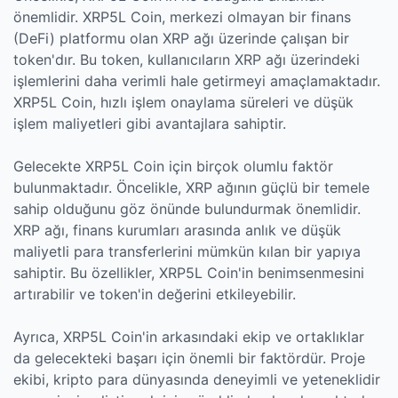
önemlidir. XRP5L Coin, merkezi olmayan bir finans
(DeFi) platformu olan XRP ağı üzerinde çalışan bir
token'dır. Bu token, kullanıcıların XRP ağı üzerindeki
işlemlerini daha verimli hale getirmeyi amaçlamaktadır.
XRP5L Coin, hızlı işlem onaylama süreleri ve düşük
işlem maliyetleri gibi avantajlara sahiptir.
Gelecekte XRP5L Coin için birçok olumlu faktör
bulunmaktadır. Öncelikle, XRP ağının güçlü bir temele
sahip olduğunu göz önünde bulundurmak önemlidir.
XRP ağı, finans kurumları arasında anlık ve düşük
maliyetli para transferlerini mümkün kılan bir yapıya
sahiptir. Bu özellikler, XRP5L Coin'in benimsenmesini
artırabilir ve token'in değerini etkileyebilir.
Ayrıca, XRP5L Coin'in arkasındaki ekip ve ortaklıklar
da gelecekteki başarı için önemli bir faktördür. Proje
ekibi, kripto para dünyasında deneyimli ve yeteneklidir