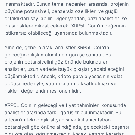
inanmaktadır. Bunun temel nedenleri arasında, projenin
büyüme potansiyeli, benzersiz özellikleri ve güçlü
ortaklıkları sayılabilir. Diğer yandan, bazı analistler ise
olası risklere dikkat çekerek, XRP5L Coin'in değerinin
istikrarsız olabileceği uyarısında bulunmaktadır.
Yine de, genel olarak, analistler XRP5L Coin'in
geleceğine ilişkin olumlu bir görüşe sahiptir. Bu
projenin potansiyelini göz önünde bulunduran
analistler, uzun vadede büyük çıkışlar yapabileceğini
düşünmektedir. Ancak, kripto para piyasasının volatil
doğası nedeniyle, yatırımcıların dikkatli olması ve
riskleri değerlendirmesi önemlidir.
XRP5L Coin'in geleceği ve fiyat tahminleri konusunda
analistler arasında farklı görüşler bulunmaktadır. Bu
altcoin'in teknolojik altyapısı ve kullanıcı tabanı
potansiyeli göz önüne alındığında, gelecekteki başarısı
oldukça olası görünmektedir. Ancak, yatırım kararları