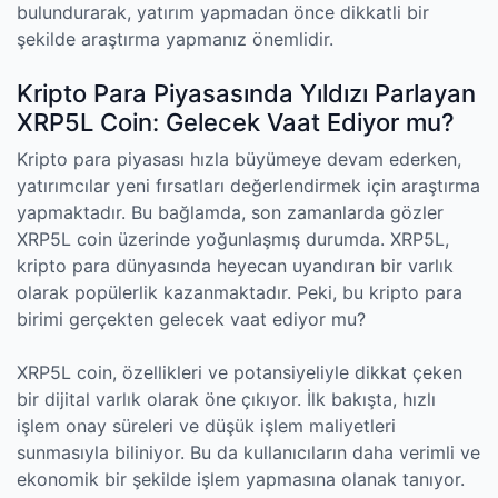
bulundurarak, yatırım yapmadan önce dikkatli bir
şekilde araştırma yapmanız önemlidir.
Kripto Para Piyasasında Yıldızı Parlayan
XRP5L Coin: Gelecek Vaat Ediyor mu?
Kripto para piyasası hızla büyümeye devam ederken,
yatırımcılar yeni fırsatları değerlendirmek için araştırma
yapmaktadır. Bu bağlamda, son zamanlarda gözler
XRP5L coin üzerinde yoğunlaşmış durumda. XRP5L,
kripto para dünyasında heyecan uyandıran bir varlık
olarak popülerlik kazanmaktadır. Peki, bu kripto para
birimi gerçekten gelecek vaat ediyor mu?
XRP5L coin, özellikleri ve potansiyeliyle dikkat çeken
bir dijital varlık olarak öne çıkıyor. İlk bakışta, hızlı
işlem onay süreleri ve düşük işlem maliyetleri
sunmasıyla biliniyor. Bu da kullanıcıların daha verimli ve
ekonomik bir şekilde işlem yapmasına olanak tanıyor.