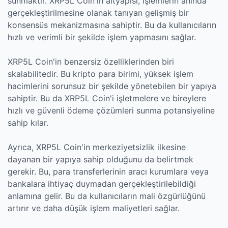
sunmaktır. XRP5L Coin'in altyapısı, işlemlerin anında
gerçekleştirilmesine olanak tanıyan gelişmiş bir
konsensüs mekanizmasına sahiptir. Bu da kullanıcıların
hızlı ve verimli bir şekilde işlem yapmasını sağlar.
XRP5L Coin'in benzersiz özelliklerinden biri
skalabilitedir. Bu kripto para birimi, yüksek işlem
hacimlerini sorunsuz bir şekilde yönetebilen bir yapıya
sahiptir. Bu da XRP5L Coin'i işletmelere ve bireylere
hızlı ve güvenli ödeme çözümleri sunma potansiyeline
sahip kılar.
Ayrıca, XRP5L Coin'in merkeziyetsizlik ilkesine
dayanan bir yapıya sahip olduğunu da belirtmek
gerekir. Bu, para transferlerinin aracı kurumlara veya
bankalara ihtiyaç duymadan gerçekleştirilebildiği
anlamına gelir. Bu da kullanıcıların mali özgürlüğünü
artırır ve daha düşük işlem maliyetleri sağlar.