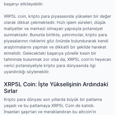
başarıyı etkileyebilir.
XRP5L coin, kripto para piyasasında yükselen bir değer
olarak dikkat çekmektedir. Hızlı işlem süreleri, düşük
maliyetler ve merkezi olmayan yapısıyla potansiyel
sunmaktadır. Bununla birlikte, yatırımcılar, kripto para
piyasalarının risklerini göz önünde bulundurarak kendi
araştırmalarını yapmalı ve dikkatli bir şekilde hareket
etmelidir. Gelecekteki başarıya yönelik kesin bir
tahminde bulunmak zor olsa da, XRP5L coin'in heyecan
verici potansiyeliyle kripto para dünyasında ilgi
uyandırdığı söylenebilir.
XRP5L Coin: İşte Yükselişinin Ardındaki
Sırlar
Kripto para dünyası son yıllarda büyük bir patlama
yaşadı ve bu patlamaya XRP5L Coin de katıldı.
İnsanları şaşırtan ve meraklandıran bu altcoin'in