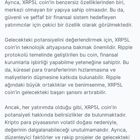
Ayrıca, XRP5L coin'in benzersiz özelliklerinden biri,
merkezi olmayan bir yapıya sahip olmasıdır. Bu da,
güvenli ve şeffaf bir finansal sistem hedefleyen
yatırımcılar için çekici bir özellik olarak görülmektedir.
Gelecekteki potansiyelini değerlendirmek için, XRP5L
coin'in teknolojik altyapısına bakmak önemlidir. Ripple
protokolü temelinde geliştirilen bu coin, finansal
kurumlarla işbirliği yapabilme yeteneğine sahiptir. Bu
da, küresel para transferlerinin hızlanmasına ve
maliyetlerin düşmesine katkıda bulunabilir. Ripple
ağındaki büyük ortaklıklar ve benimsenme, XRP5L
coin'in gelecekteki başarı şansını artırabilir.
Ancak, her yatırımda olduğu gibi, XRP5L coin'in
potansiyeli hakkında belirsizlikler de bulunmaktadır.
Kripto para piyasasının volatil doğası nedeniyle,
değerinin dalgalanabileceği unutulmamalıdır. Ayrıca,
düzenleyici faktörler ve rakip projeler de gelecekteki