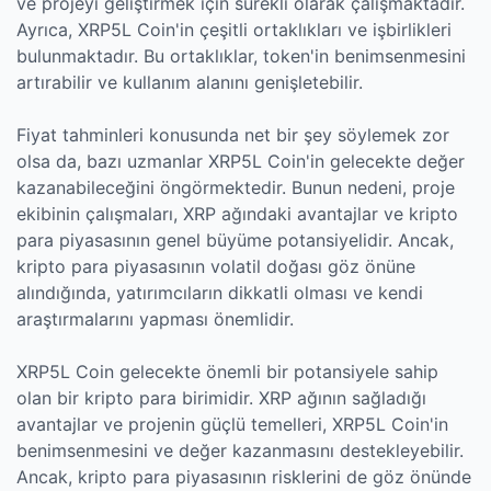
ve projeyi geliştirmek için sürekli olarak çalışmaktadır.
Ayrıca, XRP5L Coin'in çeşitli ortaklıkları ve işbirlikleri
bulunmaktadır. Bu ortaklıklar, token'in benimsenmesini
artırabilir ve kullanım alanını genişletebilir.
Fiyat tahminleri konusunda net bir şey söylemek zor
olsa da, bazı uzmanlar XRP5L Coin'in gelecekte değer
kazanabileceğini öngörmektedir. Bunun nedeni, proje
ekibinin çalışmaları, XRP ağındaki avantajlar ve kripto
para piyasasının genel büyüme potansiyelidir. Ancak,
kripto para piyasasının volatil doğası göz önüne
alındığında, yatırımcıların dikkatli olması ve kendi
araştırmalarını yapması önemlidir.
XRP5L Coin gelecekte önemli bir potansiyele sahip
olan bir kripto para birimidir. XRP ağının sağladığı
avantajlar ve projenin güçlü temelleri, XRP5L Coin'in
benimsenmesini ve değer kazanmasını destekleyebilir.
Ancak, kripto para piyasasının risklerini de göz önünde