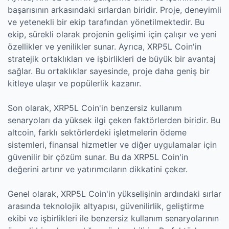
başarısının arkasındaki sırlardan biridir. Proje, deneyimli
ve yetenekli bir ekip tarafından yönetilmektedir. Bu
ekip, sürekli olarak projenin gelişimi için çalışır ve yeni
özellikler ve yenilikler sunar. Ayrıca, XRP5L Coin'in
stratejik ortaklıkları ve işbirlikleri de büyük bir avantaj
sağlar. Bu ortaklıklar sayesinde, proje daha geniş bir
kitleye ulaşır ve popülerlik kazanır.
Son olarak, XRP5L Coin'in benzersiz kullanım
senaryoları da yüksek ilgi çeken faktörlerden biridir. Bu
altcoin, farklı sektörlerdeki işletmelerin ödeme
sistemleri, finansal hizmetler ve diğer uygulamalar için
güvenilir bir çözüm sunar. Bu da XRP5L Coin'in
değerini artırır ve yatırımcıların dikkatini çeker.
Genel olarak, XRP5L Coin'in yükselişinin ardındaki sırlar
arasında teknolojik altyapısı, güvenilirlik, geliştirme
ekibi ve işbirlikleri ile benzersiz kullanım senaryolarının