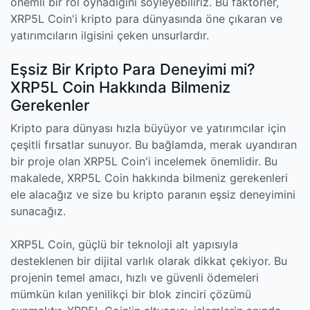
önemli bir rol oynadığını söyleyebiliriz. Bu faktörler,
XRP5L Coin'i kripto para dünyasında öne çıkaran ve
yatırımcıların ilgisini çeken unsurlardır.
Eşsiz Bir Kripto Para Deneyimi mi?
XRP5L Coin Hakkında Bilmeniz
Gerekenler
Kripto para dünyası hızla büyüyor ve yatırımcılar için
çeşitli fırsatlar sunuyor. Bu bağlamda, merak uyandıran
bir proje olan XRP5L Coin'i incelemek önemlidir. Bu
makalede, XRP5L Coin hakkında bilmeniz gerekenleri
ele alacağız ve size bu kripto paranın eşsiz deneyimini
sunacağız.
XRP5L Coin, güçlü bir teknoloji alt yapısıyla
desteklenen bir dijital varlık olarak dikkat çekiyor. Bu
projenin temel amacı, hızlı ve güvenli ödemeleri
mümkün kılan yenilikçi bir blok zinciri çözümü