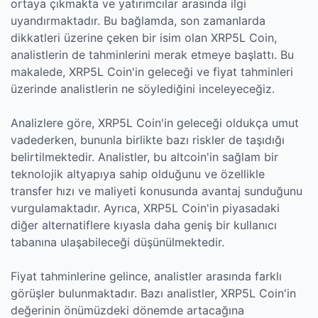
ortaya çıkmakta ve yatırımcılar arasında ilgi
uyandırmaktadır. Bu bağlamda, son zamanlarda
dikkatleri üzerine çeken bir isim olan XRP5L Coin,
analistlerin de tahminlerini merak etmeye başlattı. Bu
makalede, XRP5L Coin'in geleceği ve fiyat tahminleri
üzerinde analistlerin ne söylediğini inceleyeceğiz.
Analizlere göre, XRP5L Coin'in geleceği oldukça umut
vadederken, bununla birlikte bazı riskler de taşıdığı
belirtilmektedir. Analistler, bu altcoin'in sağlam bir
teknolojik altyapıya sahip olduğunu ve özellikle
transfer hızı ve maliyeti konusunda avantaj sunduğunu
vurgulamaktadır. Ayrıca, XRP5L Coin'in piyasadaki
diğer alternatiflere kıyasla daha geniş bir kullanıcı
tabanına ulaşabileceği düşünülmektedir.
Fiyat tahminlerine gelince, analistler arasında farklı
görüşler bulunmaktadır. Bazı analistler, XRP5L Coin'in
değerinin önümüzdeki dönemde artacağına