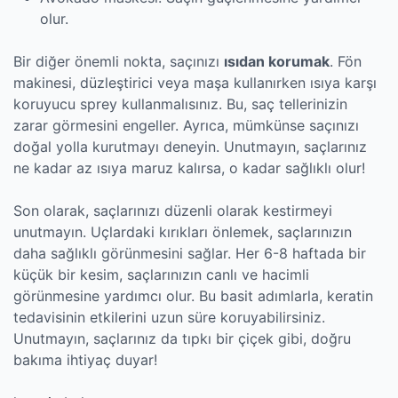
olur.
Bir diğer önemli nokta, saçınızı
ısıdan korumak
. Fön
makinesi, düzleştirici veya maşa kullanırken ısıya karşı
koruyucu sprey kullanmalısınız. Bu, saç tellerinizin
zarar görmesini engeller. Ayrıca, mümkünse saçınızı
doğal yolla kurutmayı deneyin. Unutmayın, saçlarınız
ne kadar az ısıya maruz kalırsa, o kadar sağlıklı olur!
Son olarak, saçlarınızı düzenli olarak kestirmeyi
unutmayın. Uçlardaki kırıkları önlemek, saçlarınızın
daha sağlıklı görünmesini sağlar. Her 6-8 haftada bir
küçük bir kesim, saçlarınızın canlı ve hacimli
görünmesine yardımcı olur. Bu basit adımlarla, keratin
tedavisinin etkilerini uzun süre koruyabilirsiniz.
Unutmayın, saçlarınız da tıpkı bir çiçek gibi, doğru
bakıma ihtiyaç duyar!