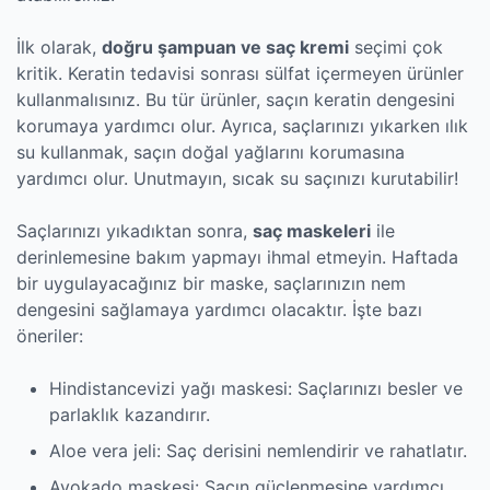
İlk olarak,
doğru şampuan ve saç kremi
seçimi çok
kritik. Keratin tedavisi sonrası sülfat içermeyen ürünler
kullanmalısınız. Bu tür ürünler, saçın keratin dengesini
korumaya yardımcı olur. Ayrıca, saçlarınızı yıkarken ılık
su kullanmak, saçın doğal yağlarını korumasına
yardımcı olur. Unutmayın, sıcak su saçınızı kurutabilir!
Saçlarınızı yıkadıktan sonra,
saç maskeleri
ile
derinlemesine bakım yapmayı ihmal etmeyin. Haftada
bir uygulayacağınız bir maske, saçlarınızın nem
dengesini sağlamaya yardımcı olacaktır. İşte bazı
öneriler:
Hindistancevizi yağı maskesi: Saçlarınızı besler ve
parlaklık kazandırır.
Aloe vera jeli: Saç derisini nemlendirir ve rahatlatır.
Avokado maskesi: Saçın güçlenmesine yardımcı