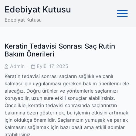
Skip
Edebiyat Kutusu
to
content
Edebiyat Kutusu
Keratin Tedavisi Sonrası Saç Rutin
Bakım Önerileri
Post
Post
Admin
Eylül 17, 2025
Author
Date
Keratin tedavisi sonrası saçların sağlıklı ve canlı
kalması için uygulanması gereken bakım önerilerini ele
alacağız. Doğru ürünler ve yöntemlerle saçlarınızı
koruyabilir, uzun süre etkili sonuçlar alabilirsiniz.
Öncelikle, keratin tedavisi sonrasında saçlarınızın
bakımına özen göstermek, bu işlemin etkisini artırmak
için oldukça önemlidir. Saçlarınızın yumuşak ve parlak
kalmasını sağlamak için bazı basit ama etkili adımlar
atabilirsiniz.