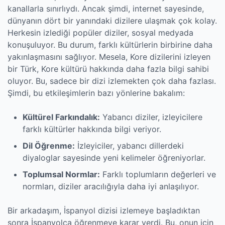
kanallarla sınırlıydı. Ancak şimdi, internet sayesinde,
dünyanın dört bir yanındaki dizilere ulaşmak çok kolay.
Herkesin izlediği popüler diziler, sosyal medyada
konuşuluyor. Bu durum, farklı kültürlerin birbirine daha
yakınlaşmasını sağlıyor. Mesela, Kore dizilerini izleyen
bir Türk, Kore kültürü hakkında daha fazla bilgi sahibi
oluyor. Bu, sadece bir dizi izlemekten çok daha fazlası.
Şimdi, bu etkileşimlerin bazı yönlerine bakalım:
Kültürel Farkındalık:
Yabancı diziler, izleyicilere
farklı kültürler hakkında bilgi veriyor.
Dil Öğrenme:
İzleyiciler, yabancı dillerdeki
diyaloglar sayesinde yeni kelimeler öğreniyorlar.
Toplumsal Normlar:
Farklı toplumların değerleri ve
normları, diziler aracılığıyla daha iyi anlaşılıyor.
Bir arkadaşım, İspanyol dizisi izlemeye başladıktan
sonra İspanyolca öğrenmeye karar verdi. Bu, onun için