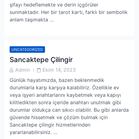
şifayı hedeflemekte ve derin içgörüler
sunmaktadır. Her bir tarot kartı, farklı bir sembolik
anlam taşımakta …
UNCATEGORIZED
Sancaktepe Çilingir
Post
Post
Admin
Ekim 14, 2023
Author
Date
Günlük hayatımızda, bazen beklenmedik
durumlarla karşı karşıya kalabiliriz. Özellikle ev
veya işyeri anahtarlarını kaybetmek veya kapıyı
kilitledikten sonra içeride anahtarı unutmak gibi
durumlar oldukça can sıkıcı olabilir. Bu gibi anlarda
güvende hissetmek ve çözüm bulmak için
Sancaktepe çilingir hizmetlerinden
yararlanabilirsiniz. …