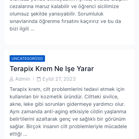
cezalarına maruz kalabilir ve öğrenci sicilimize
olumsuz şekilde yansıyabilir. Sorumluluk
sınavlarında öğrenme fırsatını kaçırırız ve bu da
bizi ilgili …
UNCATEGORIZED
Terapix Krem Ne Işe Yarar
Post
Post
Admin
Eylül 27, 2023
Author
Date
Terapix krem, cilt problemlerini tedavi etmek için
kullanılan bir kozmetik üründür. Ciltteki sivilce,
akne, leke gibi sorunları gidermeye yardımcı olur.
Aynı zamanda anti-aging etkisiyle cildin yaşlanma
belirtilerini azaltarak genç ve sağlıklı bir görünüm
sağlar. Birçok insanın cilt problemleriyle mücadele
ettiği …