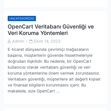
UNCATEGORIZED
OpenCart Veritabanı Güvenliği ve
Veri Koruma Yöntemleri
Post
Post
Admin
Ekim 14, 2023
Author
Date
E-ticaret dünyasında çevrimiçi mağazaların
başarısı, müşterilerin güvende hissetmeleriyle
doğrudan ilişkilidir. Bu nedenle, bir OpenCart
kullanıcısı olarak veritabanı güvenliği ve veri
koruma yöntemlerine önem vermek zorundasınız.
Veritabanı güvenliği, müşterilere ait değerli kişisel
ve finansal bilgilerin korunmasını içerir. Bu
makalede, size OpenCart …