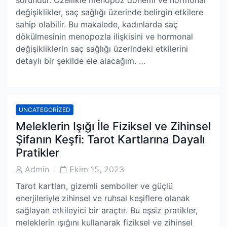
sorundur. Özellikle menopoz dönemi ve hormonal
değişiklikler, saç sağlığı üzerinde belirgin etkilere
sahip olabilir. Bu makalede, kadınlarda saç
dökülmesinin menopozla ilişkisini ve hormonal
değişikliklerin saç sağlığı üzerindeki etkilerini
detaylı bir şekilde ele alacağım. …
UNCATEGORIZED
Meleklerin Işığı İle Fiziksel ve Zihinsel
Şifanın Keşfi: Tarot Kartlarına Dayalı
Pratikler
Post
Post
Admin
Ekim 15, 2023
Author
Date
Tarot kartları, gizemli semboller ve güçlü
enerjileriyle zihinsel ve ruhsal keşiflere olanak
sağlayan etkileyici bir araçtır. Bu eşsiz pratikler,
meleklerin ışığını kullanarak fiziksel ve zihinsel