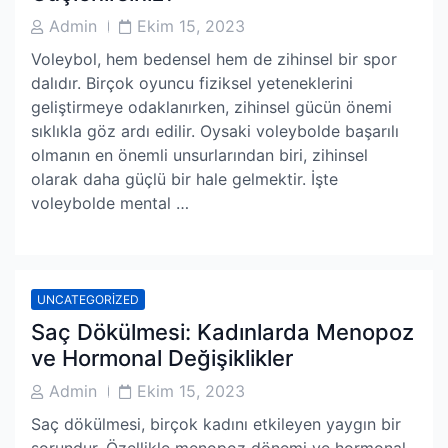
Post
Post
Admin
Ekim 15, 2023
Author
Date
Voleybol, hem bedensel hem de zihinsel bir spor
dalıdır. Birçok oyuncu fiziksel yeteneklerini
geliştirmeye odaklanırken, zihinsel gücün önemi
sıklıkla göz ardı edilir. Oysaki voleybolde başarılı
olmanın en önemli unsurlarından biri, zihinsel
olarak daha güçlü bir hale gelmektir. İşte
voleybolde mental …
UNCATEGORIZED
Saç Dökülmesi: Kadınlarda Menopoz
ve Hormonal Değişiklikler
Post
Post
Admin
Ekim 15, 2023
Author
Date
Saç dökülmesi, birçok kadını etkileyen yaygın bir