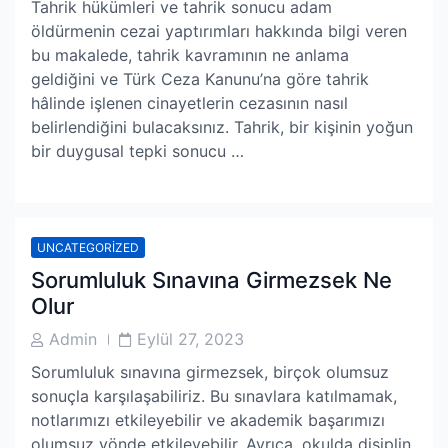
Tahrik hükümleri ve tahrik sonucu adam
öldürmenin cezai yaptırımları hakkında bilgi veren
bu makalede, tahrik kavramının ne anlama
geldiğini ve Türk Ceza Kanunu’na göre tahrik
hâlinde işlenen cinayetlerin cezasının nasıl
belirlendiğini bulacaksınız. Tahrik, bir kişinin yoğun
bir duygusal tepki sonucu …
UNCATEGORIZED
Sorumluluk Sınavına Girmezsek Ne
Olur
Post
Post
Admin
Eylül 27, 2023
Author
Date
Sorumluluk sınavına girmezsek, birçok olumsuz
sonuçla karşılaşabiliriz. Bu sınavlara katılmamak,
notlarımızı etkileyebilir ve akademik başarımızı
olumsuz yönde etkileyebilir. Ayrıca, okulda disiplin