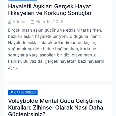
Hayaletli Aşıklar: Gerçek Hayat
Hikayeleri ve Korkunç Sonuçlar
Post
Post
Admin
Ekim 15, 2023
Author
Date
Birçok insan aşkın gücünü ve etkisini tartışırken,
bazıları aşkın hayaletli bir yönü olduğuna inanır.
Hayaletli aşıklar olarak adlandırılan bu kişiler,
yoğun bir şekilde birine bağlanırken, korkunç
sonuçlarla karşılaşabilen bir dizi olaya maruz
kalırlar. Bu yazıda, gerçek hayattan bazı hayaletli
aşk …
UNCATEGORIZED
Voleybolde Mental Gücü Geliştirme
Kuralları: Zihinsel Olarak Nasıl Daha
Güçlenirsiniz?